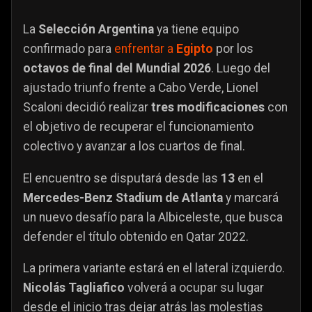
La
Selección Argentina
ya tiene equipo
confirmado para
enfrentar a
Egipto
por los
octavos de final del Mundial 2026
. Luego del
ajustado triunfo frente a Cabo Verde, Lionel
Scaloni decidió realizar
tres modificaciones
con
el objetivo de recuperar el funcionamiento
colectivo y avanzar a los cuartos de final.
El encuentro se disputará desde las
13
en el
Mercedes-Benz Stadium de Atlanta
y marcará
un nuevo desafío para la Albiceleste, que busca
defender el título obtenido en Qatar 2022.
La primera variante estará en el lateral izquierdo.
Nicolás Tagliafico
volverá a ocupar su lugar
desde el inicio tras dejar atrás las molestias