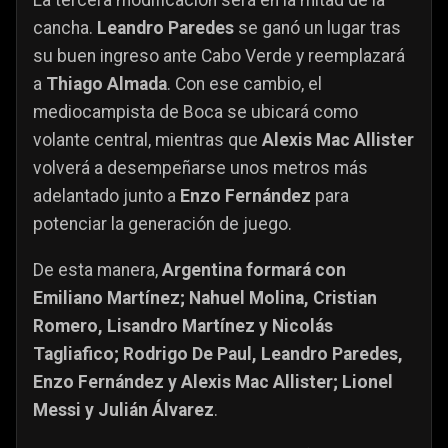
La tercera modificación será en la mitad de la
cancha.
Leandro Paredes
se ganó un lugar tras
su buen ingreso ante Cabo Verde y reemplazará
a
Thiago Almada
. Con ese cambio, el
mediocampista de Boca se ubicará como
volante central, mientras que
Alexis Mac Allister
volverá a desempeñarse unos metros más
adelantado junto a
Enzo Fernández
para
potenciar la generación de juego.
De esta manera,
Argentina formará con
Emiliano Martínez; Nahuel Molina, Cristian
Romero, Lisandro Martínez y Nicolás
Tagliafico; Rodrigo De Paul, Leandro Paredes,
Enzo Fernández y Alexis Mac Allister; Lionel
Messi y Julián Álvarez
.