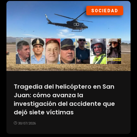
SOCIEDAD
Tragedia del helicóptero en San
Juan: cómo avanza la
investigación del accidente que
dejó siete víctimas
30/07/2026