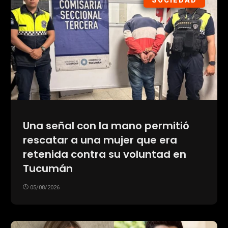
SOCIEDAD
Una señal con la mano permitió
rescatar a una mujer que era
retenida contra su voluntad en
Tucumán
05/08/2026