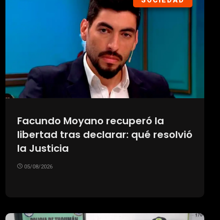
SOCIEDAD
Facundo Moyano recuperó la
libertad tras declarar: qué resolvió
la Justicia
05/08/2026