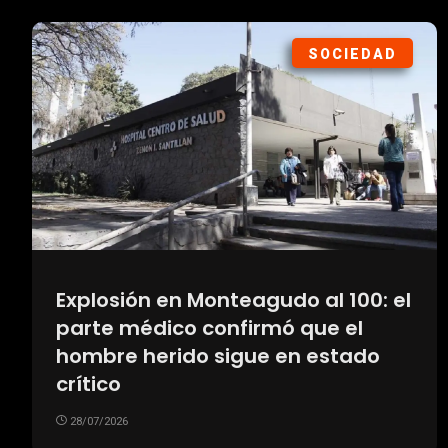
SOCIEDAD
Explosión en Monteagudo al 100: el
parte médico confirmó que el
hombre herido sigue en estado
crítico
28/07/2026