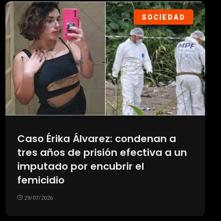
SOCIEDAD
Caso Érika Álvarez: condenan a
tres años de prisión efectiva a un
imputado por encubrir el
femicidio
29/07/2026