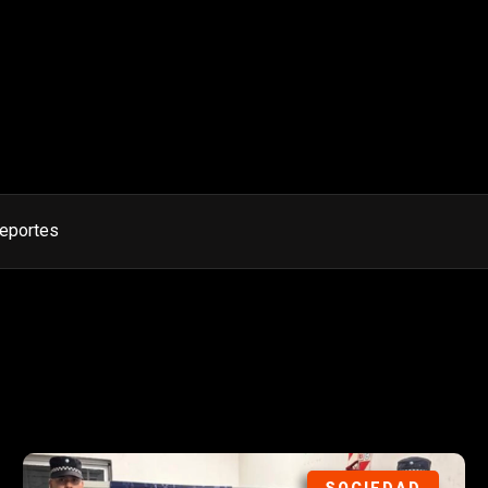
eportes