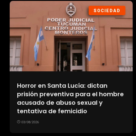
SOCIEDAD
Horror en Santa Lucía: dictan
prisión preventiva para el hombre
acusado de abuso sexual y
tentativa de femicidio
03/08/2026