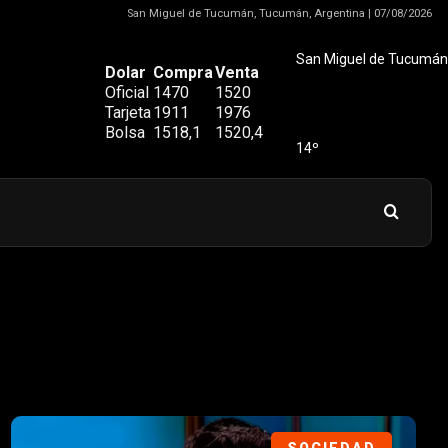
San Miguel de Tucumán, Tucumán, Argentina | 07/08/2026
San Miguel de Tucumán
Dolar
Compra
Venta
Oficial
1470
1520
Tarjeta
1911
1976
Bolsa
1518,1
1520,4
14º