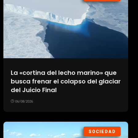
La «cortina del lecho marino» que
busca frenar el colapso del glaciar
del Juicio Final
06/08/2026
SOCIEDAD