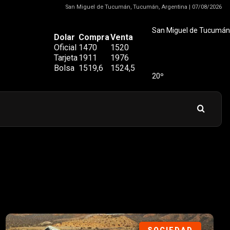
San Miguel de Tucumán, Tucumán, Argentina | 07/08/2026
San Miguel de Tucumán
Dolar
Compra
Venta
Oficial
1470
1520
Tarjeta
1911
1976
Bolsa
1519,6
1524,5
20º