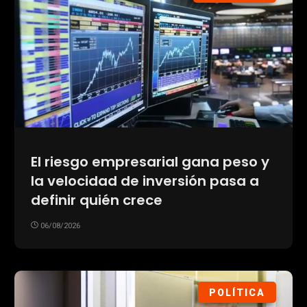
El riesgo empresarial gana peso y
la velocidad de inversión pasa a
definir quién crece
06/08/2026
POLÍTICA