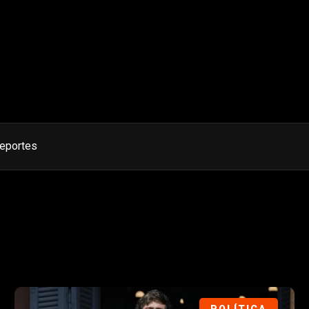
eportes