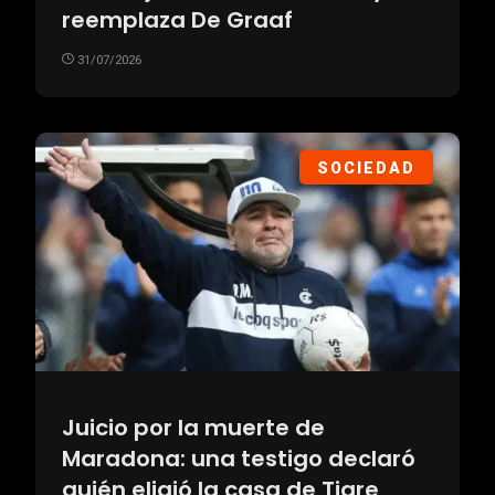
reemplaza De Graaf
31/07/2026
SOCIEDAD
Juicio por la muerte de
Maradona: una testigo declaró
quién eligió la casa de Tigre