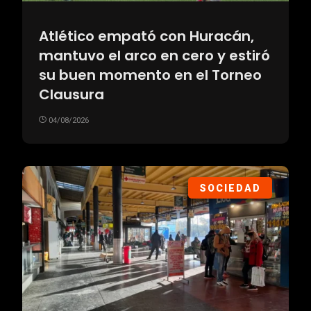
Atlético empató con Huracán,
mantuvo el arco en cero y estiró
su buen momento en el Torneo
Clausura
04/08/2026
SOCIEDAD