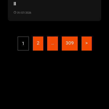
II
31/07/2026
2
…
309
>
1