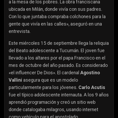
a la mesa de los pobres. La obra franciscana
ubicada en Milán, donde vivía con sus padres.
Con lo que juntaba compraba colchones para la
gente que vivía en las calles», aseguró en una
entrevista.
Este miércoles 15 de septiembre llega la reliquia
del Beato adolescente a Tucumán. El joven fue
llevado a los altares por el papa Francisco en el
mes de octubre del año pasado. Es considerado
«el influencer De Dios». El cardenal
Agostino
Vallini
asegura que es un modelo
particularmente para los jóvenes.
Carlo Acutis
fue el típico adolescente internauta. A los 9 años
aprendió programación y creó un sitio web
donde catalogaba milagros, usando internet
como vehículo para el apostolado.