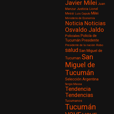
Javier Milei
Juan
Justicia
Manzur
Lionel
Milei
Messi
Luis Caputo
Ministerio de Economía
Noticia
Noticias
Osvaldo Jaldo
Policía de
Policiales
Tucumán
Presidente
Robo
Presidente de la nación
salud
San Miguel de
San
Tucuman
Miguel de
Tucumán
Selección Argentina
Sergio Massa
Tendencia
Tendencias
Tucumanos
Tucumán