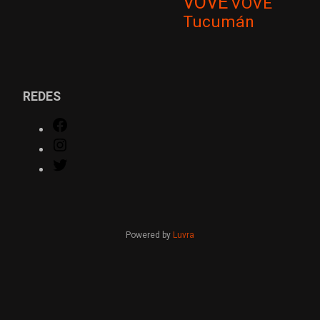
VOVE
VOVE
Tucumán
REDES
Facebook
Instagram
Twitter
Powered by
Luvra