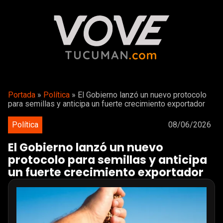
Portada
»
Política
»
El Gobierno lanzó un nuevo protocolo
para semillas y anticipa un fuerte crecimiento exportador
Política
08/06/2026
El Gobierno lanzó un nuevo
protocolo para semillas y anticipa
un fuerte crecimiento exportador