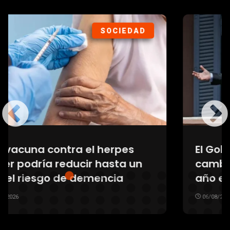
POLÍTICA
El Gobierno prepara un blindaje
cambiario para atravesar el
año electoral de 2027
06/08/2026