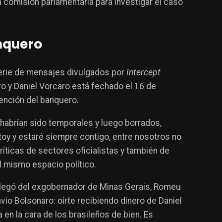
a comisión parlamentaria para investigar el caso
nquero
serie de mensajes divulgados por
Intercept
aro y Daniel Vorcaro está fechado el 16 de
ención del banquero.
habrían sido temporales y luego borrados,
stoy y estaré siempre contigo, entre nosotros no
críticas de sectores oficialistas y también de
l mismo espacio político.
legó del exgobernador de Minas Gerais, Romeu
vio Bolsonaro: oírte recibiendo dinero de Daniel
en la cara de los brasileños de bien. Es