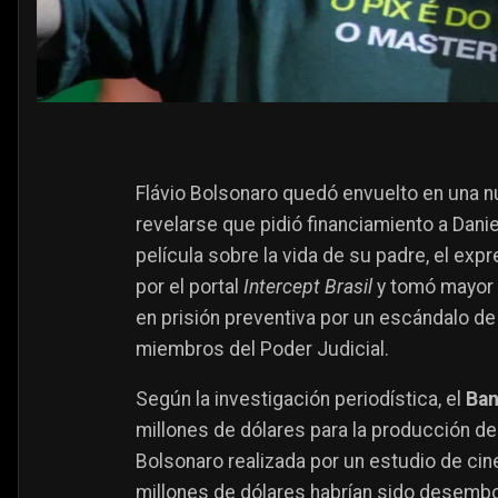
Flávio Bolsonaro quedó envuelto en una nu
revelarse que pidió financiamiento a Dani
película sobre la vida de su padre, el exp
por el portal
Intercept Brasil
y tomó mayor 
en prisión preventiva por un escándalo de 
miembros del Poder Judicial.
Según la investigación periodística, el
Ban
millones de dólares para la producción d
Bolsonaro realizada por un estudio de cin
millones de dólares habrían sido desemb