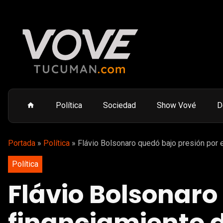
Política
Sociedad
Show Vové
D
Portada
»
Política
»
Flávio Bolsonaro quedó bajo presión por e
Política
Flávio Bolsonaro