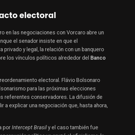
acto electoral
aro en las negociaciones con Vorcaro abre un
unque el senador insiste en que el
a privado y legal, la relación con un banquero
re los vínculos políticos alrededor del
Banco
reordenamiento electoral. Flávio Bolsonaro
lsonarismo para las próximas elecciones
os referentes conservadores. La difusión de
ir a explicar una negociación que, hasta ahora,
da por
Intercept Brasil
y el caso también fue