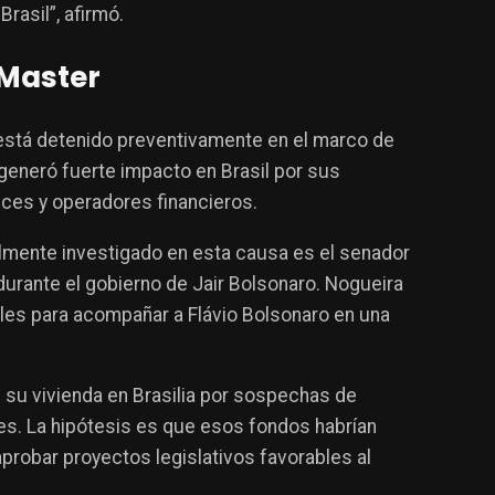
rasil”, afirmó.
 Master
 está detenido preventivamente en el marco de
 generó fuerte impacto en Brasil por sus
eces y operadores financieros.
almente investigado en esta causa es el senador
durante el gobierno de Jair Bolsonaro. Nogueira
les para acompañar a Flávio Bolsonaro en una
n su vivienda en Brasilia por sospechas de
s. La hipótesis es que esos fondos habrían
probar proyectos legislativos favorables al