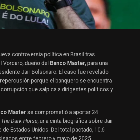
eva controversia política en Brasil tras
el Vorcaro, dueño del
Banco Master
, para una
residente Jair Bolsonaro. El caso fue revelado
repercusión porque el banquero se encuentra
corrupción que salpica a dirigentes políticos y
co Master
se comprometió a aportar 24
e
The Dark Horse
, una cinta biográfica sobre Jair
e de Estados Unidos. Del total pactado, 10,6
olsados entre febrero y mayo de 2025.