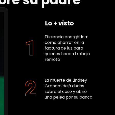
bre su padre
Lo + visto
Eficiencia energética:
cómo ahorrar en la
factura de luz para
quienes hacen trabajo
remoto
La muerte de Lindsey
Graham dejó dudas
sobre el caso y abrió
una pelea por su banca