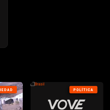
IEDAD
POLÍTICA