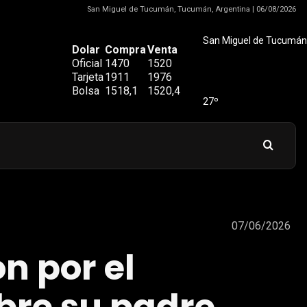
San Miguel de Tucumán, Tucumán, Argentina | 06/08/2026
San Miguel de Tucumán
Dolar
Compra
Venta
Oficial
1470
1520
Tarjeta
1911
1976
Bolsa
1518,1
1520,4
27º
07/06/2026
n por el