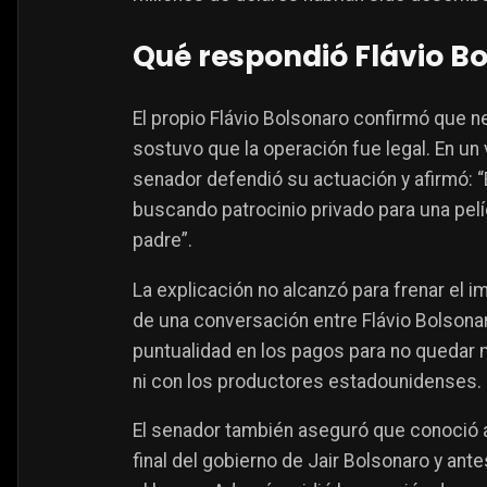
Qué respondió Flávio B
El propio Flávio Bolsonaro confirmó que n
sostuvo que la operación fue legal. En un 
senador defendió su actuación y afirmó: “E
buscando patrocinio privado para una pelíc
padre”.
La explicación no alcanzó para frenar el i
de una conversación entre Flávio Bolsonaro
puntualidad en los pagos para no quedar m
ni con los productores estadounidenses. L
El senador también aseguró que conoció 
final del gobierno de Jair Bolsonaro y an