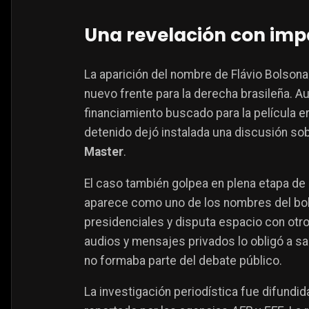
Una revelación con imp
La aparición del nombre de Flávio Bolson
nuevo frente para la derecha brasileña. A
financiamiento buscado para la película er
detenido dejó instalada una discusión sob
Master
.
El caso también golpea en plena etapa de 
aparece como uno de los nombres del bo
presidenciales y disputa espacio con otr
audios y mensajes privados lo obligó a sal
no formaba parte del debate público.
La investigación periodística fue difundi