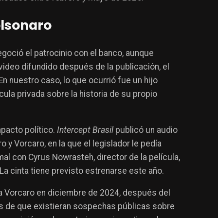
olsonaro
egoció el patrocinio con el banco, aunque
video difundido después de la publicación, el
n nuestro caso, lo que ocurrió fue un hijo
ula privada sobre la historia de su propio
mpacto político.
Intercept Brasil
publicó un audio
 y Vorcaro, en la que el legislador le pedía
al con Cyrus Nowrasteh, director de la película,
a cinta tiene previsto estrenarse este año.
a Vorcaro en diciembre de 2024, después del
tes de que existieran sospechas públicas sobre