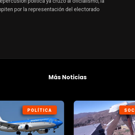
repercusión política ya cruzó al oficialismo, la
piten por la representación del electorado
Más Noticias
POLÍTICA
SOC