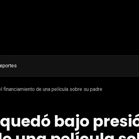
eportes
l financiamiento de una película sobre su padre
 quedó bajo presió