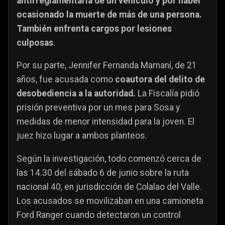
antirreglamentaria de un vehículo y por haber
ocasionado la muerte de más de una persona.
También enfrenta cargos por lesiones
culposas
.
Por su parte, Jennifer Fernanda Mamaní, de 21
años, fue acusada como
coautora del delito de
desobediencia a la autoridad.
La Fiscalía pidió
prisión preventiva por un mes para Sosa y
medidas de menor intensidad para la joven. El
juez hizo lugar a ambos planteos.
Según la investigación, todo comenzó cerca de
las 14.30 del sábado 6 de junio sobre la ruta
nacional 40, en jurisdicción de Colalao del Valle.
Los acusados se movilizaban en una camioneta
Ford Ranger cuando detectaron un control