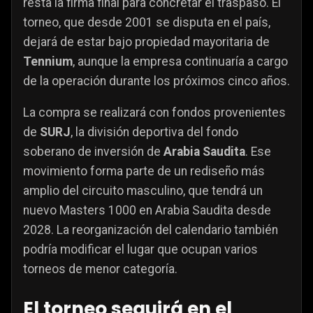
resta la firma final para concretar el traspaso. El
torneo, que desde 2001 se disputa en el país,
dejará de estar bajo propiedad mayoritaria de
Tennium
, aunque la empresa continuaría a cargo
de la operación durante los próximos cinco años.
La compra se realizará con fondos provenientes
de
SURJ
, la división deportiva del fondo
soberano de inversión de
Arabia Saudita
. Ese
movimiento forma parte de un rediseño más
amplio del circuito masculino, que tendrá un
nuevo Masters 1000 en Arabia Saudita desde
2028. La reorganización del calendario también
podría modificar el lugar que ocupan varios
torneos de menor categoría.
El torneo seguirá en el