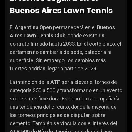
Buenos Aires Lawn Tennis
El
Argentina Open
permanecerá en el
Buenos
Aires Lawn Tennis Club
, donde existe un
contrato firmado hasta 2033. En el corto plazo, el
certamen no cambiaría de sede, categoría ni
superficie. Sin embargo, los cambios más
fuertes podrían llegar a partir de 2029.
La intención de la
ATP
sería elevar el torneo de
categoría 250 a 500 y transformarlo en un evento
sobre superficie dura. Ese cambio acompañaría
una tendencia del circuito, donde la mayoría de
los torneos principales se disputan sobre
cemento. También se vincula con el interés del
ATP 500 de Río de Janeiro
, que desde hace