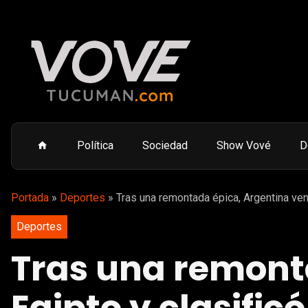
Política
Sociedad
Show Vové
D
Portada
»
Deportes
»
Tras una remontada épica, Argentina venc
Deportes
Tras una remonta