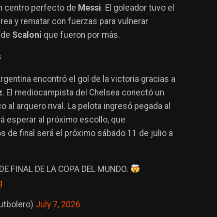
n centro perfecto de
Messi
. El goleador tuvo el
 área y rematar con fuerzas para vulnerar
s de
Scaloni
que fueron por más.
s
gentina encontró el gol de la victoria gracias a
z
. El mediocampista del Chelsea conectó un
co al arquero rival. La pelota ingresó pegada al
rá esperar al próximo escollo, que
os de final será el próximo sábado 11 de julio a
DE FINAL DE LA COPA DEL MUNDO.
g
utbolero)
July 7, 2026