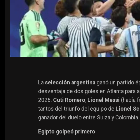
La
selección argentina
ganó un partido ép
desventaja de dos goles en Atlanta para av
2026.
Cuti Romero
,
Lionel Messi
(había f
tantos del triunfo del equipo de
Lionel Sc
ganador del duelo entre Suiza
y Colombia.
Egipto golpeó primero