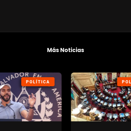
Más Noticias
POLÍTICA
POL