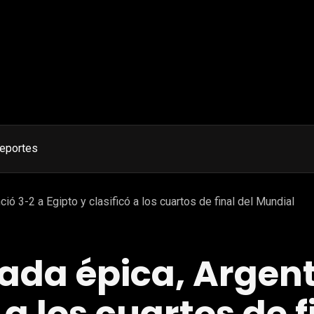
eportes
ió 3-2 a Egipto y clasificó a los cuartos de final del Mundial
da épica, Argent