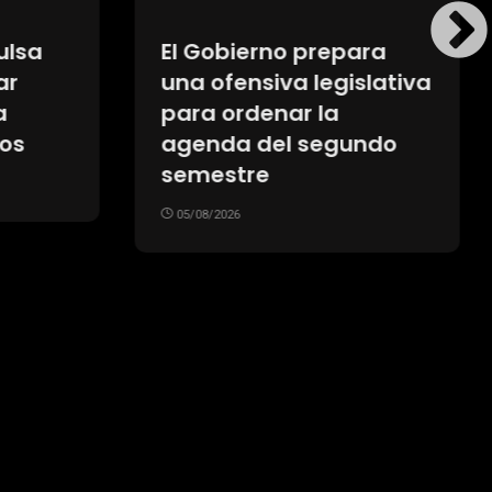
ulsa
El Gobierno prepara
ar
una ofensiva legislativa
a
para ordenar la
os
agenda del segundo
semestre
05/08/2026