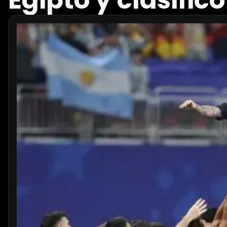
Egipto y clasific