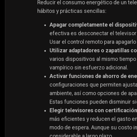
Reducir el consumo energético de un tele
hábitos y prácticas sencillas:
Apagar completamente el disposit
efectiva es desconectar el televisor
Usar el control remoto para apagarl
Utilizar adaptadores o zapatillas c
varios dispositivos al mismo tiempo
vampírico sin esfuerzo adicional​.
Activar funciones de ahorro de ene
configuraciones que permiten ajustar 
ambiente, así como opciones de apag
Estas funciones pueden disminuir si
Elegir televisores con certificac
más eficientes y reducen el gasto e
modo de espera. Aunque su costo ini
considerable a largo plazo​.