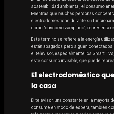
sostenibilidad ambiental, el consumo ener
Mientras que muchas personas concentran
electrodomésticos durante su funcionam
como “consumo vampírico”, representa un
Este término se refiere a la energía utili
están apagados pero siguen conectados a l
el televisor, especialmente los Smart TVs
este consumo invisible, que puede represe
El electrodoméstico qu
la casa
El televisor, una constante en la mayoría 
consume en modo de espera, también cono