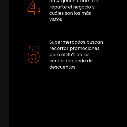
en Argentina: cómo se
reparte el negocio y
cuáles son los más
vistos
Supermercados buscan
recortar promociones,
pero el 85% de las
ventas depende de
descuentos