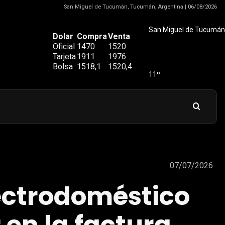
San Miguel de Tucumán, Tucumán, Argentina | 06/08/2026
San Miguel de Tucumán
Dolar
Compra
Venta
Oficial
1470
1520
Tarjeta
1911
1976
Bolsa
1518,1
1520,4
11º
07/07/2026
electrodoméstico