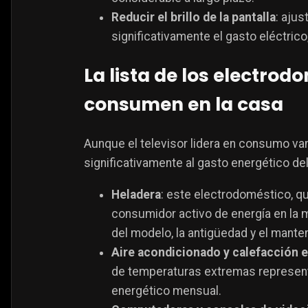
Reducir el brillo de la pantalla
: ajus
significativamente el gasto eléctrico
La lista de los electro
consumen en la casa
Aunque el televisor lidera en consumo va
significativamente al gasto energético del
Heladera
: este electrodoméstico, q
consumidor activo de energía en la 
del modelo, la antigüedad y el manten
Aire acondicionado y calefacción e
de temperaturas extremas represen
energético mensual​.