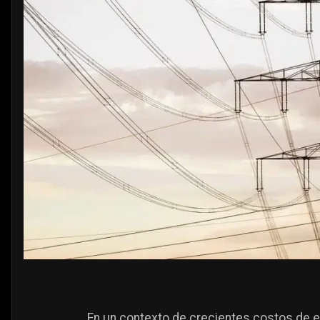
En un contexto de crecientes costos de el