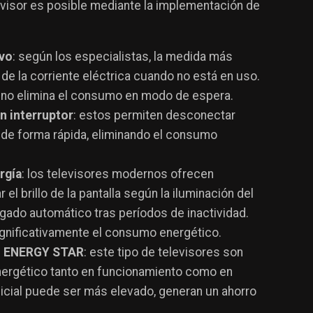
visor es posible mediante la implementación de
ivo
: según los especialistas, la medida más
 de la corriente eléctrica cuando no está en uso.
o no elimina el consumo en modo de espera​.
on interruptor
: estos permiten desconectar
 de forma rápida, eliminando el consumo
rgía
: los televisores modernos ofrecen
el brillo de la pantalla según la iluminación del
ado automático tras períodos de inactividad.
gnificativamente el consumo energético​.
ión ENERGY STAR
: este tipo de televisores son
nergético tanto en funcionamiento como en
cial puede ser más elevado, generan un ahorro