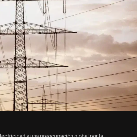
ectricidad y una preocupación global por la