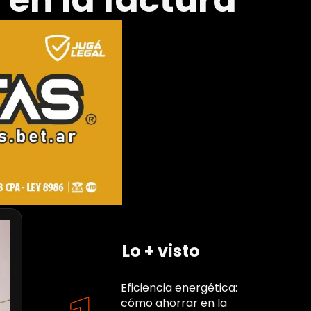
en la factura
Lo + visto
Eficiencia energética:
cómo ahorrar en la