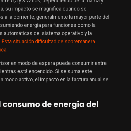
re 0,5 y 3 vatios, dependiendo de la marca y
a, su impacto se magnifica cuando se
 a la corriente, generalmente la mayor parte del
nsumiendo energía para funciones como la
es automáticas del sistema operativo y la
.
Esta situación dificultad de sobremanera
ica
.
evisor en modo de espera puede consumir entre
 mientras está encendido. Si se suma este
modo activo, el impacto en la factura anual se
l consumo de energía del