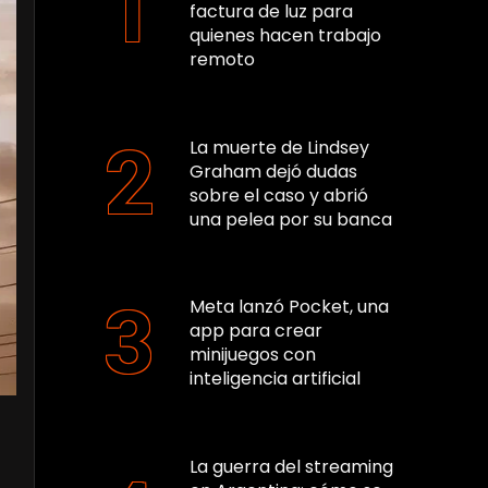
factura de luz para
quienes hacen trabajo
remoto
La muerte de Lindsey
Graham dejó dudas
sobre el caso y abrió
una pelea por su banca
Meta lanzó Pocket, una
app para crear
minijuegos con
inteligencia artificial
La guerra del streaming