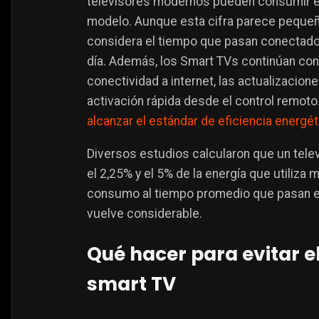
televisores modernos pueden consumir ent
modelo. Aunque esta cifra parece pequeñ
considera el tiempo que pasan conectados
día. Además, los Smart TVs continúan co
conectividad a internet, las actualizacion
activación rápida desde el control remoto​
alcanzar el estándar de eficiencia energét
Diversos estudios calcularon que un tel
el 2,25% y el 5% de la energía que utiliza
consumo al tiempo promedio que pasan en 
vuelve considerable.
Qué hacer para evitar e
smart TV