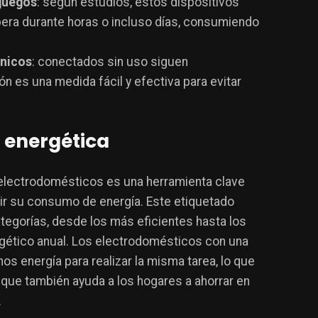
juegos
: según estudios, estos dispositivos
ra durante horas o incluso días, consumiendo
ónicos
: conectados sin uso siguen
 es una medida fácil y efectiva para evitar
a energética
n electrodomésticos es una herramienta clave
r su consumo de energía. Este etiquetado
ategorías, desde los más eficientes hasta los
ético anual. Los electrodomésticos con una
nos energía para realizar la misma tarea, lo que
 que también ayuda a los hogares a ahorrar en
.