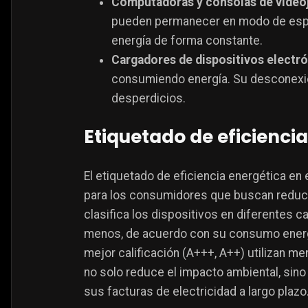
Computadoras y consolas de video
pueden permanecer en modo de espe
energía de forma constante​.
Cargadores de dispositivos electr
consumiendo energía. Su desconexión
desperdicios​.
Etiquetado de eficienci
El etiquetado de eficiencia energética e
para los consumidores que buscan reduci
clasifica los dispositivos en diferentes c
menos, de acuerdo con su consumo energ
mejor calificación (A+++, A++) utilizan me
no solo reduce el impacto ambiental, sino
sus facturas de electricidad a largo plazo