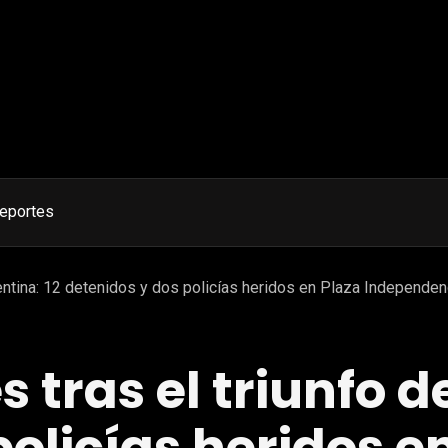
eportes
gentina: 12 detenidos y dos policías heridos en Plaza Independen
 tras el triunfo d