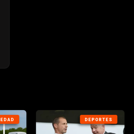
IEDAD
DEPORTES