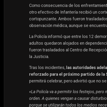
Como consecuencia de los enfrentamientos
otro efectivo de Infantería recibió un cort
cortopunzante. Ambos fueron trasladados
observación médica, aunque se encuentran
La Policía informó que entre los 12 dem
adultos quedaron alojados en dependencia
fueron trasladados al Centro de Recepci
la Justicia.
Tras los incidentes,
las autoridades adela
reforzado para el próximo partido de la
permitirá celebrar, pero advirtió que no se
«La Policía va a permitir los festejos, pero
orden. A quienes vengan a causar disturbi
porque se utilizarán todos los medios nece