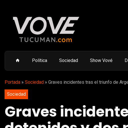
Política
Sociedad
Show Vové
D
Portada
»
Sociedad
»
Graves incidentes tras el triunfo de Ar
Sociedad
Graves incidentes