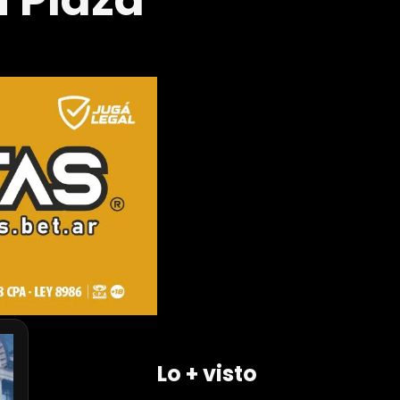
n Plaza
Lo + visto