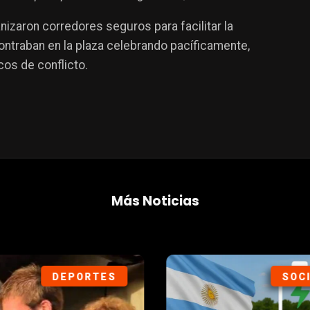
izaron corredores seguros para facilitar la
contraban en la plaza celebrando pacíficamente,
cos de conflicto.
Más Noticias
DEPORTES
SOC