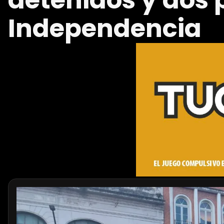
detenidos y dos 
Independencia