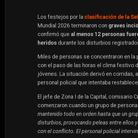
Los festejos por la
clasificación de la S
Mundial 2026 terminaron con
graves inci
confirmó que
al menos 12 personas fue
heridos
durante los disturbios registrad
Miles de personas se concentraron en la pl
con el paso de las horas el clima festivo
jóvenes. La situación derivó en corridas, 
personal policial que intentaba restablece
El jefe de Zona I de la Capital, comisario C
comenzaron cuando un grupo de personas 
mantenido todo en orden hasta que un gr
disturbios, provocando peleas entre ellos 
con el conflicto. El personal policial interv