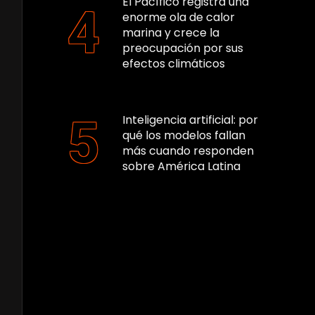
El Pacífico registra una
enorme ola de calor
marina y crece la
preocupación por sus
efectos climáticos
Inteligencia artificial: por
qué los modelos fallan
más cuando responden
sobre América Latina