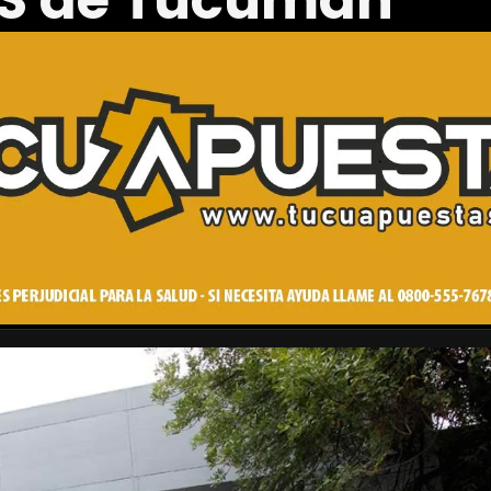
PS de Tucumán