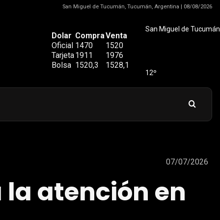
San Miguel de Tucumán, Tucumán, Argentina | 08/08/2026
San Miguel de Tucumán
Dolar
Compra
Venta
Oficial
1470
1520
Tarjeta
1911
1976
Bolsa
1520,3
1528,1
12º
07/07/2026
 la atención en