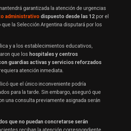
antendrá garantizada la atención de urgencias
o administrativo
dispuesto desde las 12
por el
 que la Selección Argentina disputará por los
lica y a los establecimientos educativos,
raron que los
hospitales y centros
on guardias activas y servicios reforzados
requiera atención inmediata.
plicó que el único inconveniente podría
dos para la tarde. Sin embargo, aseguró que
con una consulta previamente asignada serán
dos que no puedan concretarse serán
acientes reciban la atención correspondiente.