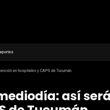
eportes
atención en hospitales y CAPS de Tucumán
mediodía: así será