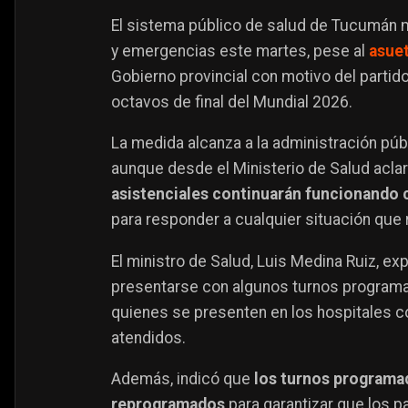
El sistema público de salud de Tucumán m
y emergencias este martes, pese al
asuet
Gobierno provincial con motivo del partido
octavos de final del Mundial 2026.
La medida alcanza a la administración púb
aunque desde el Ministerio de Salud acla
asistenciales continuarán funcionando c
para responder a cualquier situación que 
El ministro de Salud, Luis Medina Ruiz, ex
presentarse con algunos turnos programa
quienes se presenten en los hospitales 
atendidos.
Además, indicó que
los turnos programa
reprogramados
para garantizar que los p