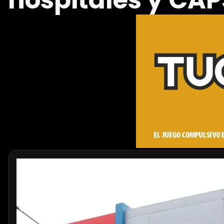
hospitales y CA