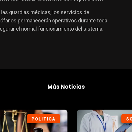
 las guardias médicas, los servicios de
uirófanos permanecerán operativos durante toda
segurar el normal funcionamiento del sistema.
Más Noticias
SOCIEDAD
DEP