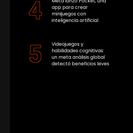
Meta lanzó Pocket, una
app para crear
minijuegos con
inteligencia artificial
Videojuegos y
habilidades cognitivas:
un meta análisis global
detectó beneficios leves