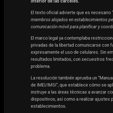
interior de las cárceles.
El texto oficial advierte que es necesario
miembros alojados en establecimientos peni
comunicación móvil para planificar y coordi
El marco legal ya contemplaba restriccion
privadas de la libertad comunicarse con f
expresamente el uso de celulares. Sin em
resultados limitados, con secuestros frec
problema.
La resolución también aprueba un “Manual
de IMEI/IMSI”, que establece cómo se apl
instruye a las áreas técnicas a avanzar co
dispositivos, así como a realizar ajustes p
establecimientos.