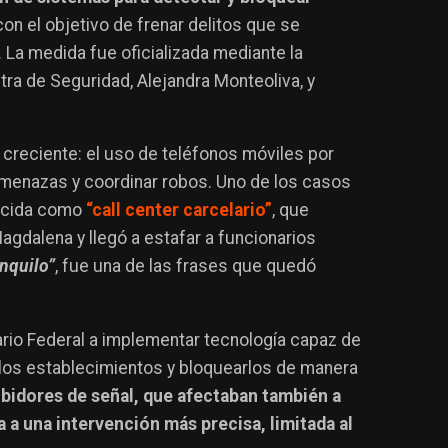
 con el objetivo de frenar delitos que se
. La medida fue oficializada mediante la
tra de Seguridad, Alejandra Monteoliva, y
 creciente: el uso de teléfonos móviles por
amenazas y coordinar robos. Uno de los casos
nocida como
“call center carcelario”
, que
gdalena y llegó a estafar a funcionarios
nquilo”
, fue una de las frases que quedó
iario Federal a implementar tecnología capaz de
e los establecimientos y bloquearlos de manera
ibidores de señal, que afectaban también a
 a una intervención más precisa, limitada al