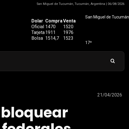
San Miguel de Tucumán, Tucumán, Argentina | 06/08/2026
San Miguel de Tucumán
Dolar
Compra
Venta
Oficial
1470
1520
Tarjeta
1911
1976
Bolsa
1514,7
1523
17º
21/04/2026
 bloquear