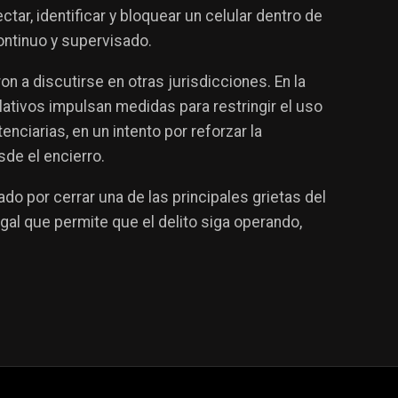
ectar, identificar y bloquear un celular dentro de
ontinuo y supervisado.
on a discutirse en otras jurisdicciones. En la
lativos impulsan medidas para restringir el uso
nciarias, en un intento por reforzar la
sde el encierro.
do por cerrar una de las principales grietas del
gal que permite que el delito siga operando,