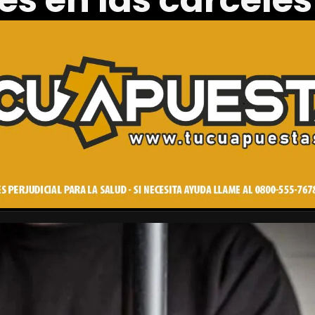
es en las cárceles