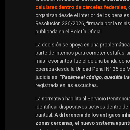
celulares dentro de cárceles federales
,
organizan desde el interior de los penales
Resolución 336/2026, firmada por la minis
publicada en el Boletín Oficial.
La decisión se apoya en una problemática
parte de internos para cometer estafas, 
más resonantes fue el de una banda co
operaba desde la Unidad Penal N° 35 de Ma
judiciales.
“Pasáme el código, quedáte tra
registrada en las escuchas.
La normativa habilita al Servicio Penitenc
identificar dispositivos activos dentro d
puntual.
A diferencia de los antiguos inh
zonas cercanas, el nuevo sistema apunta