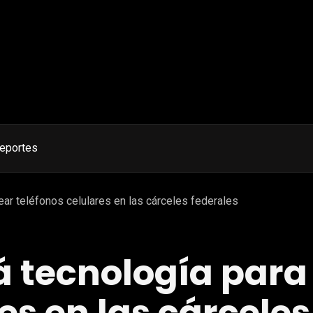
eportes
ear teléfonos celulares en las cárceles federales
á tecnología para