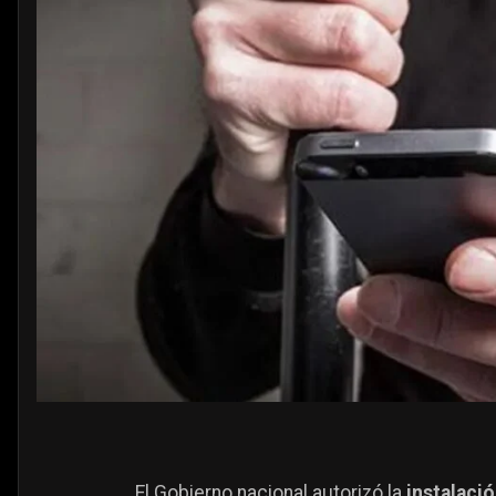
El Gobierno nacional autorizó la
instalació