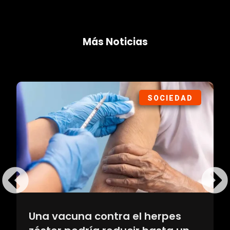
Más Noticias
SOCIEDAD
Una vacuna contra el herpes