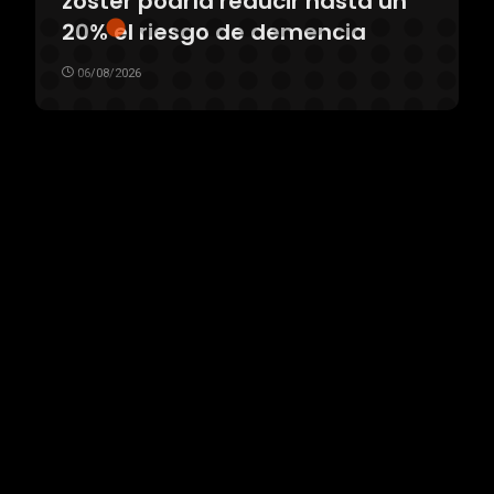
zóster podría reducir hasta un
20% el riesgo de demencia
06/08/2026