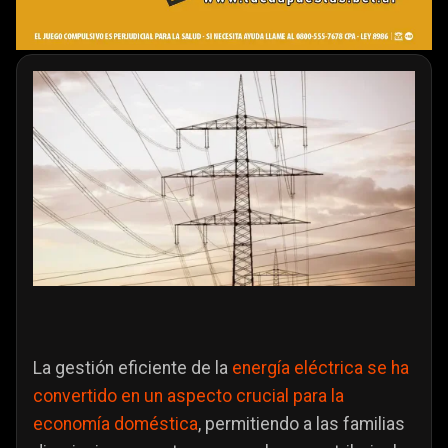
La gestión eficiente de la
energía eléctrica se ha
convertido en un aspecto crucial para la
economía doméstica
, permitiendo a las familias