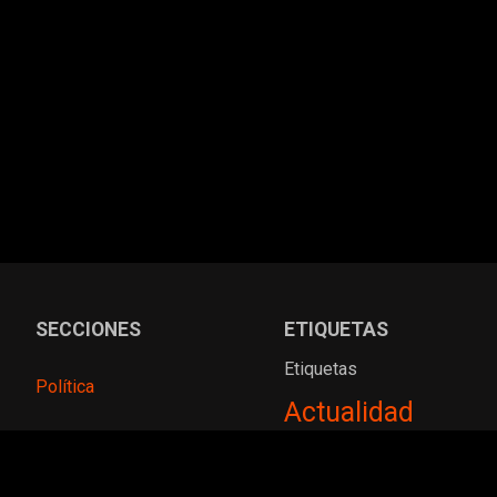
SECCIONES
ETIQUETAS
Etiquetas
Política
Actualidad
Sociedad
Alberto Fernández
Argentina
Argentinos
Atlético