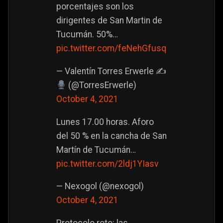
porcentajes son los
dirigentes de San Martin de
Tucumán. 50%…
pic.twitter.com/feNehGfusq
— Valentín Torres Erwerle ✍
(@TorresErwerle)
October 4, 2021
Lunes 17.00 horas. Aforo
del 50 % en la cancha de San
Martín de Tucumán…
pic.twitter.com/2ldj1YIasv
— Nexogol (@nexogol)
October 4, 2021
Protocolo roto: las