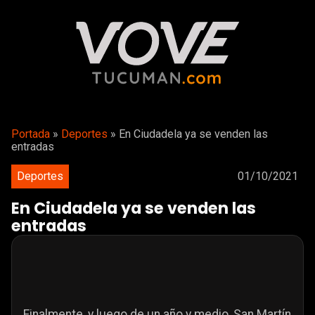
Portada
»
Deportes
»
En Ciudadela ya se venden las
entradas
Deportes
01/10/2021
En Ciudadela ya se venden las
entradas
Finalmente, y luego de un año y medio, San Martín