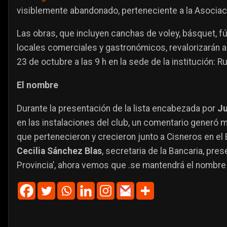
visiblemente abandonado, perteneciente a la Asocia
Las obras, que incluyen canchas de voley, básquet, f
locales comerciales y gastronómicos, revalorizarán al 
23 de octubre a las 9 h en la sede de la institución: 
El nombre
Durante la presentación de la lista encabezada por
J
en las instalaciones del club, un comentario generó m
que pertenecieron y crecieron junto a Cisneros en el
Cecilia
Sánchez Blas
, secretaria de la Bancaria, pre
Provincia’, ahora vemos que .se mantendrá el nombre 