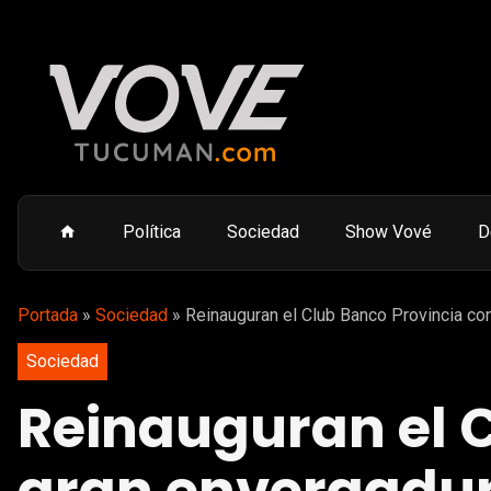
Política
Sociedad
Show Vové
D
Portada
»
Sociedad
»
Reinauguran el Club Banco Provincia co
Sociedad
Reinauguran el C