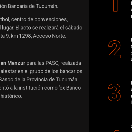
ción Bancaria de Tucumán.
útbol, centro de convenciones,
lugar. El acto se realizará el sábado
Ruta 9, km 1298, Acceso Norte.
uan Manzur
para las PASO, realizada
alestar en el grupo de los bancarios
 Banco de la Provincia de Tucumán.
sentó a la institución como ‘ex Banco
histórico.