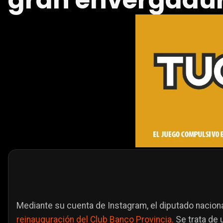
gran envergadu
Mediante su cuenta de Instagram, el diputado nacion
reinauguración del Club Banco Provincia.
Se trata de u