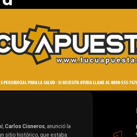
ra
al,
Carlos Cisneros
, anunció la
n sitio histórico, que estaba