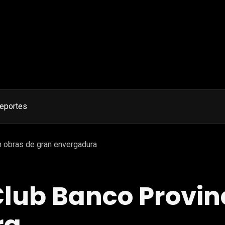
eportes
n obras de gran envergadura
lub Banco Provin