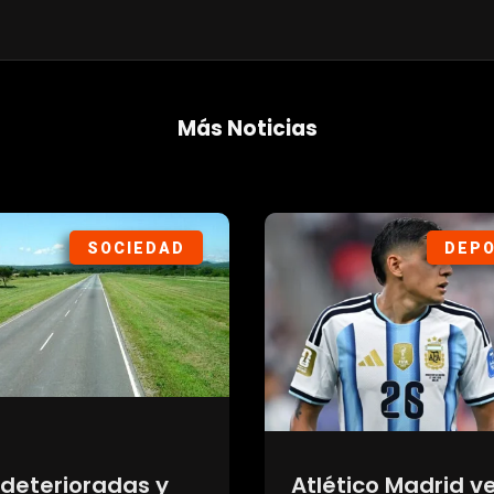
Más Noticias
SOCIEDAD
DEP
 deterioradas y
Atlético Madrid v