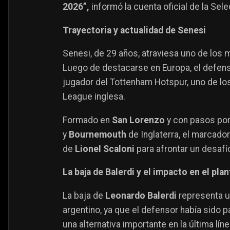
2026”,
informó la cuenta oficial de la Sel
Trayectoria y actualidad de Senesi
Senesi, de 29 años, atraviesa uno de los
Luego de destacarse en Europa, el defe
jugador del Tottenham Hotspur, uno de lo
League inglesa.
Formado en
San Lorenzo
y con pasos po
y
Bournemouth
de Inglaterra, el marcado
de
Lionel Scaloni
para afrontar un desafí
La baja de Balerdi y el impacto en el plan
La baja de
Leonardo Balerdi
representa u
argentino, ya que el defensor había sido p
una alternativa importante en la última líne