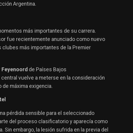
ección Argentina.
 momentos más importantes de su carrera.
nsor fue recientemente anunciado como nuevo
s clubes más importantes de la Premier
r
Feyenoord
de Países Bajos
r central vuelve a meterse en la consideración
o de máxima exigencia.
tel
na pérdida sensible para el seleccionado
arte del proceso clasificatorio y aparecía como
a. Sin embargo, la lesión sufrida en la previa del