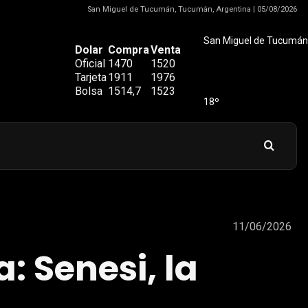
San Miguel de Tucumán, Tucumán, Argentina | 05/08/2026
San Miguel de Tucumán
Dolar
Compra
Venta
Oficial
1470
1520
Tarjeta
1911
1976
Bolsa
1514,7
1523
18º
11/06/2026
: Senesi, la