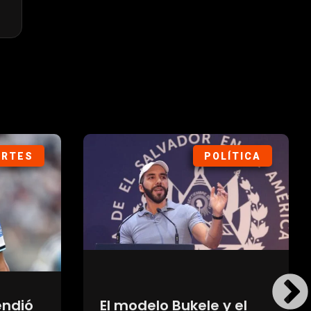
ORTES
POLÍTICA
endió
El modelo Bukele y el