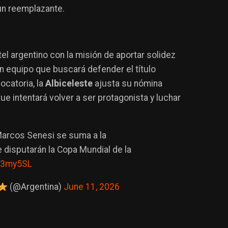
un reemplazante.
el argentino con la misión de aportar solidez
un equipo que buscará defender el título
ocatoria, la
Albiceleste
ajusta su nómina
que intentará volver a ser protagonista y luchar
Marcos Senesi se suma a la
 disputarán la Copa Mundial de la
113my5SL
(@Argentina)
June 11, 2026