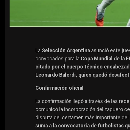
La
Selección Argentina
anunció este jue
convocados para la
Copa Mundial de la F
citado por el cuerpo técnico encabezado
Leonardo Balerdi, quien quedó desafect
Confirmación oficial
La confirmación llegó a través de las red
comunicó la incorporación del zaguero cen
disputa del certamen más importante del 
suma a la convocatoria de futbolistas qu