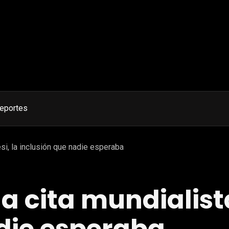
eportes
si, la inclusión que nadie esperaba
 cita mundialista