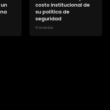
 un
costo institucional de
una
su política de
seguridad
05/08/2026