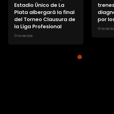
Estadio Único de La
trenes
Plata albergará la final
diagn
del Torneo Clausura de
por lo
la Liga Profesional
05/08/20
05/08/2026