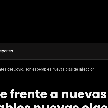
eportes
iantes del Covid, son esperables nuevas olas de infección
ue frente a nuevas