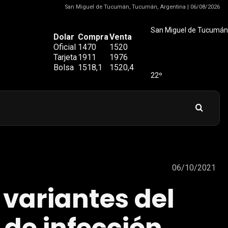
San Miguel de Tucumán, Tucumán, Argentina | 06/08/2026
San Miguel de Tucumán
Dolar
Compra
Venta
Oficial
1470
1520
Tarjeta
1911
1976
Bolsa
1518,1
1520,4
22º
06/10/2021
 variantes del