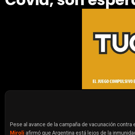
Covid, son esper
Pese al avance de la campaña de vacunación contra e
Miroli
afirmó que Argentina está lejos de la inmunida