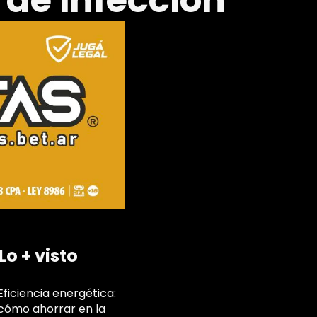
 de infección
Lo + visto
Eficiencia energética:
cómo ahorrar en la