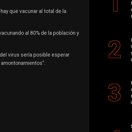
ay que vacunar al total de la
vacunando al 80% de la población y
 del virus sería posible esperar
o amontonamientos”.