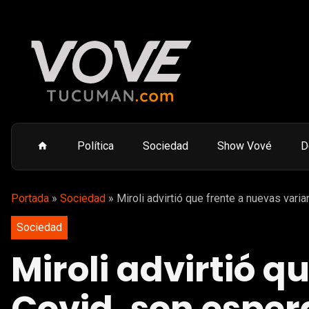
Política
Sociedad
Show Vové
D
Portada
»
Sociedad
»
Miroli advirtió que frente a nuevas var
Sociedad
Miroli advirtió q