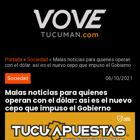
Portada
»
Sociedad
»
Malas noticias para quienes operan
con el dólar: así es el nuevo cepo que impuso el Gobierno
Sociedad
06/10/2021
Malas noticias para quienes
operan con el dólar: así es el nuevo
cepo que impuso el Gobierno