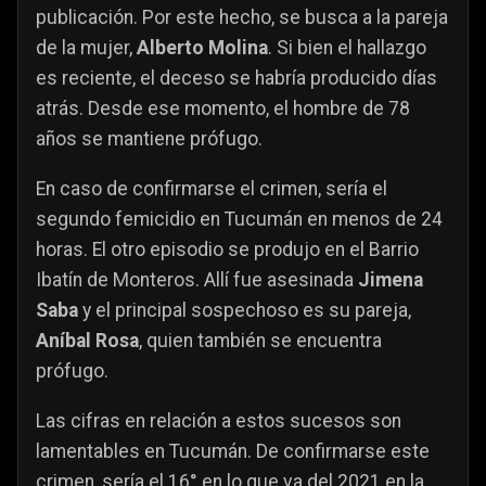
publicación. Por este hecho, se busca a la pareja
de la mujer,
Alberto Molina
. Si bien el hallazgo
es reciente, el deceso se habría producido días
atrás. Desde ese momento, el hombre de 78
años se mantiene prófugo.
En caso de confirmarse el crimen, sería el
segundo femicidio en Tucumán en menos de 24
horas. El otro episodio se produjo en el Barrio
Ibatín de Monteros. Allí fue asesinada
Jimena
Saba
y el principal sospechoso es su pareja,
Aníbal Rosa
, quien también se encuentra
prófugo.
Las cifras en relación a estos sucesos son
lamentables en Tucumán. De confirmarse este
crimen, sería el 16° en lo que va del 2021 en la