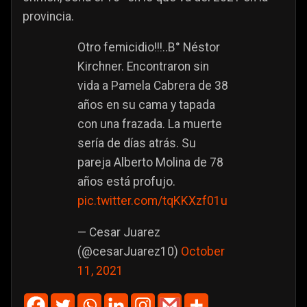
provincia.
Otro femicidio!!!..B° Néstor
Kirchner. Encontraron sin
vida a Pamela Cabrera de 38
años en su cama y tapada
con una frazada. La muerte
sería de días atrás. Su
pareja Alberto Molina de 78
años está profujo.
pic.twitter.com/tqKKXzf01u
— Cesar Juarez
(@cesarJuarez10)
October
11, 2021