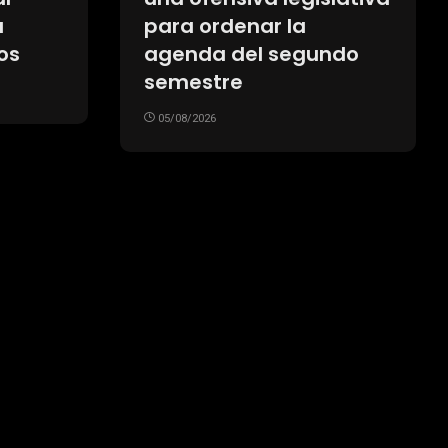
a
para ordenar la
os
agenda del segundo
semestre
05/08/2026