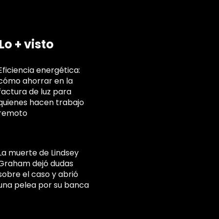
Lo + visto
Eficiencia energética:
cómo ahorrar en la
factura de luz para
quienes hacen trabajo
remoto
La muerte de Lindsey
Graham dejó dudas
sobre el caso y abrió
una pelea por su banca