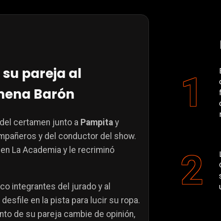
 su pareja al
mena Barón
a del certamen junto a
Pampita
y
ompañeros y del conductor del show.
 en La Academia y le recriminó
o integrantes del jurado y al
esfile en la pista para lucir su ropa.
ento de su pareja cambie de opinión,