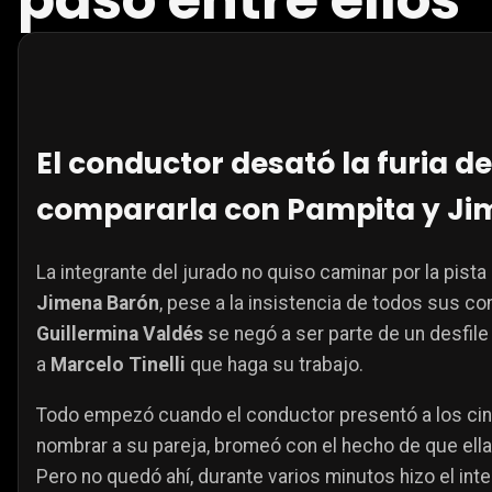
pasó entre ellos
El conductor desató la furia de
compararla con Pampita y Ji
La integrante del jurado no quiso caminar por la pist
Jimena Barón
, pese a la insistencia de todos sus c
Guillermina Valdés
se negó a ser parte de un desfile
a
Marcelo Tinelli
que haga su trabajo.
Todo empezó cuando el conductor presentó a los cinc
nombrar a su pareja, bromeó con el hecho de que ella d
Pero no quedó ahí, durante varios minutos hizo el int