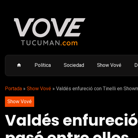
Política
Sociedad
Show Vové
D
Portada
»
Show Vové
»
Valdés enfureció con Tinelli en Showm
Show Vové
Valdés enfureció