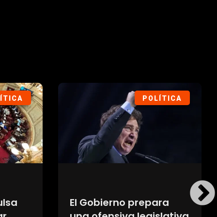
ÍTICA
POLÍTICA
ulsa
El Gobierno prepara
ar
una ofensiva legislativa