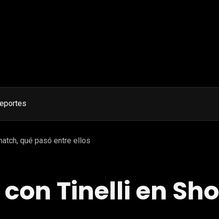
eportes
atch, qué pasó entre ellos
 con Tinelli en S