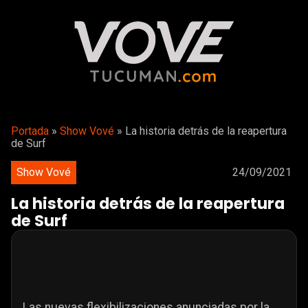
Portada
»
Show Vové
»
La historia detrás de la reapertura
de Surf
Show Vové
24/09/2021
La historia detrás de la reapertura
de Surf
Las nuevas flexibilizaciones anunciadas por la