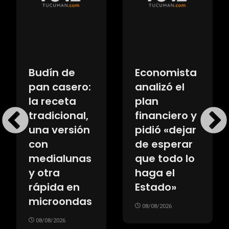
Budín de
Economista
pan casero:
analizó el
la receta
plan
tradicional,
financiero y
una versión
pidió «dejar
con
de esperar
medialunas
que todo lo
y otra
haga el
rápida en
Estado»
microondas
08/08/2026
08/08/2026