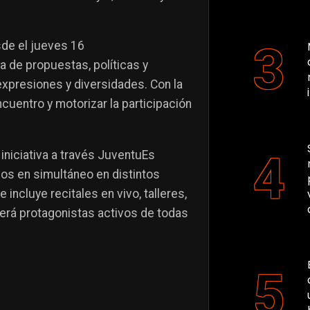
sde el jueves 16
a de propuestas, políticas y
expresiones y diversidades. Con la
ncuentro y motorizar la participación
 iniciativa a través JuventuEs
dos en simultáneo en distintos
incluye recitales en vivo, talleres,
será protagonistas activos de todas