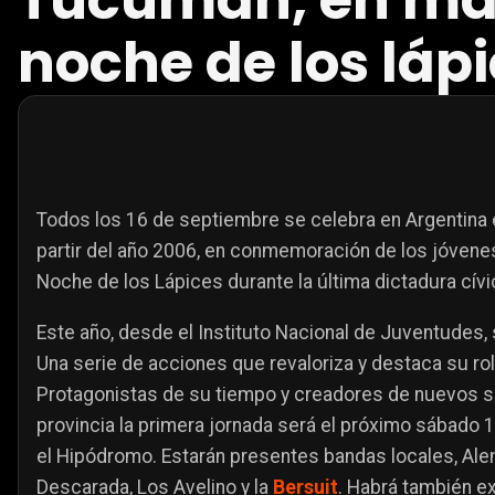
Tucumán, en mar
noche de los láp
Todos los 16 de septiembre se celebra en Argentina e
partir del año 2006, en
conmemoración de los jóvenes
Noche de los Lápices durante la última dictadura cívic
Este año, desde el Instituto Nacional de Juventudes
Una serie de acciones que revaloriza y destaca su ro
Protagonistas de su tiempo y creadores de nuevos se
provincia la primera jornada será el próximo sábado 
el Hipódromo. Estarán presentes bandas locales, Ale
Descarada, Los Avelino y la
Bersuit
. Habrá también exh