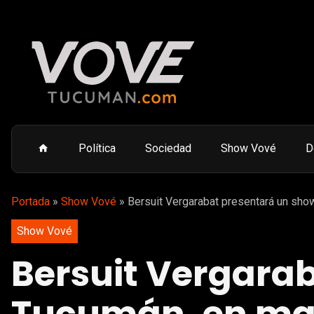
Política
Sociedad
Show Vové
D
Portada
»
Show Vové
»
Bersuit Vergarabat presentará un show
Show Vové
Bersuit Vergara