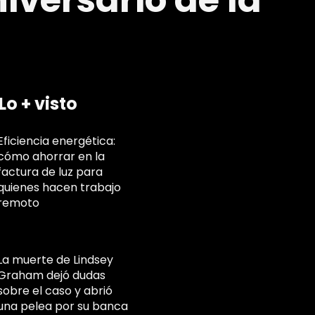
versario de la
Lo + visto
Eficiencia energética:
cómo ahorrar en la
factura de luz para
quienes hacen trabajo
remoto
La muerte de Lindsey
Graham dejó dudas
sobre el caso y abrió
una pelea por su banca