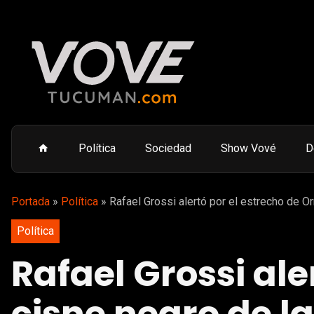
Política
Sociedad
Show Vové
D
Portada
»
Política
»
Rafael Grossi alertó por el estrecho de O
Política
Rafael Grossi ale