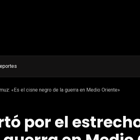
eportes
rmuz: «Es el cisne negro de la guerra en Medio Oriente»
rtó por el estrech