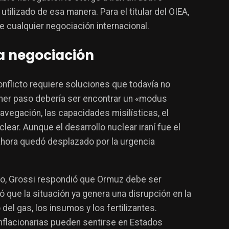
tilizado de esa manera. Para el titular del OIEA,
e cualquier negociación internacional.
la negociación
onflicto requiere soluciones que todavía no
rimer paso debería ser encontrar un «modus
 navegación, las capacidades misilísticas, el
ear. Aunque el desarrollo nuclear iraní fue el
 ahora quedó desplazado por la urgencia
to, Grossi respondió que Ormuz debe ser
que la situación ya genera una disrupción en la
del gas, los insumos y los fertilizantes.
nflacionarias pueden sentirse en Estados