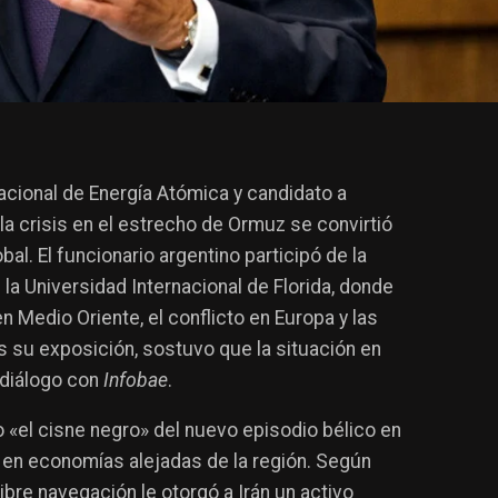
nacional de Energía Atómica y candidato a
 la crisis en el estrecho de Ormuz se convirtió
al. El funcionario argentino participó de la
a Universidad Internacional de Florida, donde
en Medio Oriente, el conflicto en Europa y las
as su exposición, sostuvo que la situación en
 diálogo con
Infobae
.
 «el cisne negro» del nuevo episodio bélico en
en economías alejadas de la región. Según
ibre navegación le otorgó a Irán un activo