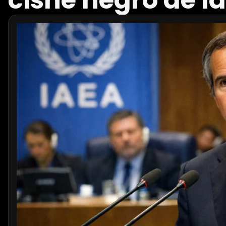
cisne negro de l