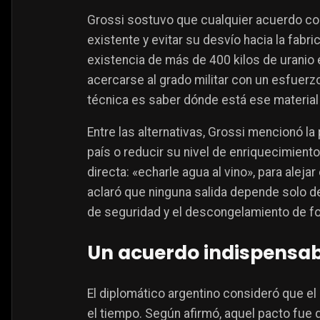
Grossi sostuvo que cualquier acuerdo con
existente y evitar su desvío hacia la fabr
existencia de más de 400 kilos de uranio 
acercarse al grado militar con un esfuerzo a
técnica es saber dónde está ese material
Entre las alternativas, Grossi mencionó la 
país o reducir su nivel de enriquecimien
directa: «echarle agua al vino», para aleja
aclaró que ninguna salida depende solo de 
de seguridad y el descongelamiento de f
Un acuerdo indispensab
El diplomático argentino consideró que e
el tiempo. Según afirmó, aquel pacto fue