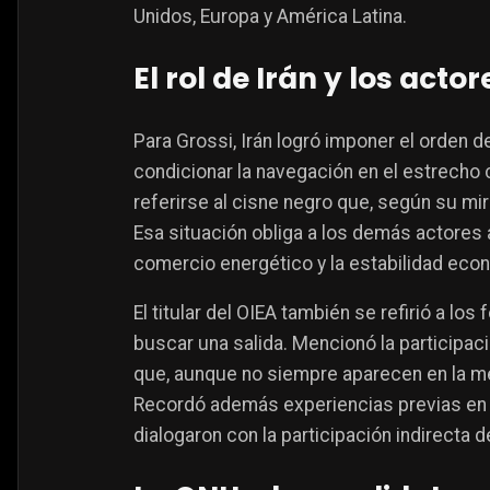
Unidos, Europa y América Latina.
El rol de Irán y los acto
Para Grossi, Irán logró imponer el orden 
condicionar la navegación en el estrecho c
referirse al cisne negro que, según su mi
Esa situación obliga a los demás actores 
comercio energético y la estabilidad eco
El titular del OIEA también se refirió a l
buscar una salida. Mencionó la participac
que, aunque no siempre aparecen en la mes
Recordó además experiencias previas en l
dialogaron con la participación indirecta 