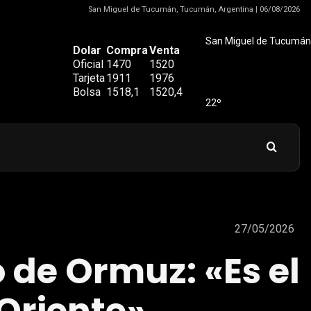
San Miguel de Tucumán, Tucumán, Argentina | 06/08/2026
San Miguel de Tucumán
Dolar
Compra
Venta
Oficial
1470
1520
Tarjeta
1911
1976
Bolsa
1518,1
1520,4
22º
27/05/2026
o de Ormuz: «Es el