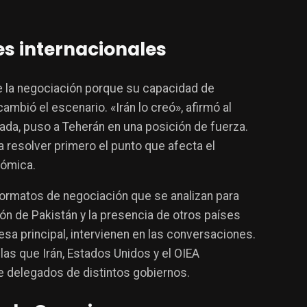
res internacionales
de la negociación porque su capacidad de
ambió el escenario. «Irán lo creó», afirmó al
rada, puso a Teherán en una posición de fuerza.
a resolver primero el punto que afecta el
nómica.
os formatos de negociación que se analizan para
ión de Pakistán y la presencia de otros países
a principal, intervienen en las conversaciones.
as que Irán, Estados Unidos y el OIEA
de delegados de distintos gobiernos.