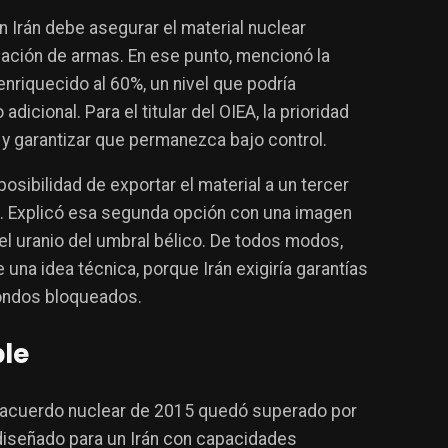
 Irán debe asegurar el material nuclear
icación de armas. En ese punto, mencionó la
enriquecido al 60%, un nivel que podría
dicional. Para el titular del OIEA, la prioridad
 y garantizar que permanezca bajo control.
posibilidad de exportar el material a un tercer
to. Explicó esa segunda opción con una imagen
r el uranio del umbral bélico. De todos modos,
una idea técnica, porque Irán exigiría garantías
ondos bloqueados.
le
l acuerdo nuclear de 2015 quedó superado por
 diseñado para un Irán con capacidades