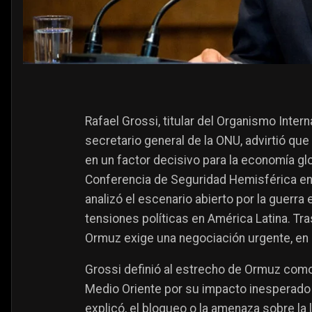
Rafael Grossi, titular del Organismo Inter
secretario general de la ONU, advirtió que
en un factor decisivo para la economía glob
Conferencia de Seguridad Hemisférica en l
analizó el escenario abierto por la guerra 
tensiones políticas en América Latina. Tr
Ormuz exige una negociación urgente, en
Grossi definió al estrecho de Ormuz como
Medio Oriente por su impacto inesperado 
explicó, el bloqueo o la amenaza sobre la l