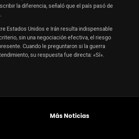
ibir la diferencia, señaló que el país pasó de
.
e Estados Unidos e Irán resulta indispensable
 criterio, sin una negociación efectiva, el riesgo
presente. Cuando le preguntaron si la guerra
tendimiento, su respuesta fue directa: «Sí».
Más Noticias