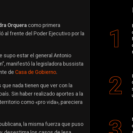
dra Orquera
como primera
ó al frente del Poder Ejecutivo por la
ue supo estar el general Antonio
”, manifestó la legisladora bussista
ente de
Casa de Gobierno
.
que nada tienen que ver con la
aís. Sin haber realizado aportes a la
territorio como «pro vida», pareciera
epublicana, la misma fuerza que puso
y, desestima los casos de lesa