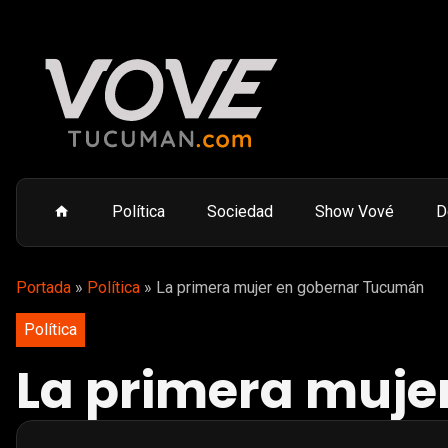
Política
Sociedad
Show Vové
D
Portada
»
Política
»
La primera mujer en gobernar Tucumán
Política
La primera muje