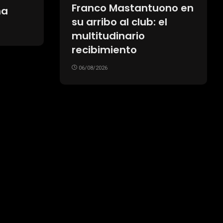
 años
confía en Infantino
como presidente de la
FIFA
06/08/2026