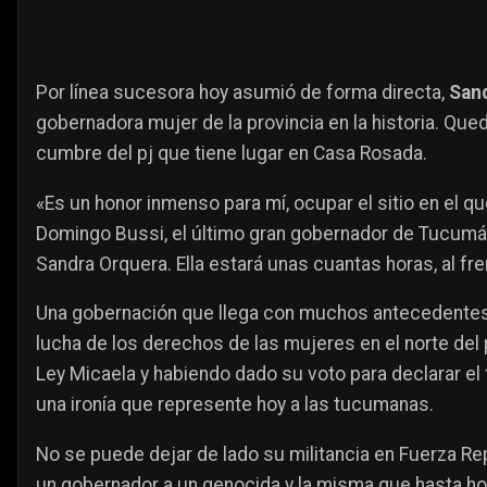
Por línea sucesora hoy asumió de forma directa,
San
gobernadora mujer de la provincia en la historia. Qued
cumbre del pj que tiene lugar en Casa Rosada.
«Es un honor inmenso para mí, ocupar el sitio en el q
Domingo Bussi, el último gran gobernador de Tucumán
Sandra Orquera. Ella estará unas cuantas horas, al fr
Una gobernación que llega con muchos antecedentes 
lucha de los derechos de las mujeres en el norte del p
Ley Micaela y habiendo dado su voto para declarar el 
una ironía que represente hoy a las tucumanas.
No se puede dejar de lado su militancia en Fuerza R
un gobernador a un genocida y la misma que hasta ho