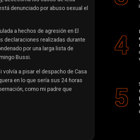
está denunciado por abuso sexual el
culada a hechos de agresión en El
las declaraciones realizadas durante
ndenado por una larga lista de
mingo Bussi.
i volvía a pisar el despacho de Casa
quera en lo que sería sus 24 horas
gobernación, como mi padre que