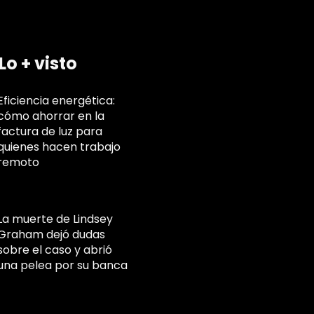
Lo + visto
Eficiencia energética:
cómo ahorrar en la
factura de luz para
quienes hacen trabajo
remoto
La muerte de Lindsey
Graham dejó dudas
sobre el caso y abrió
una pelea por su banca