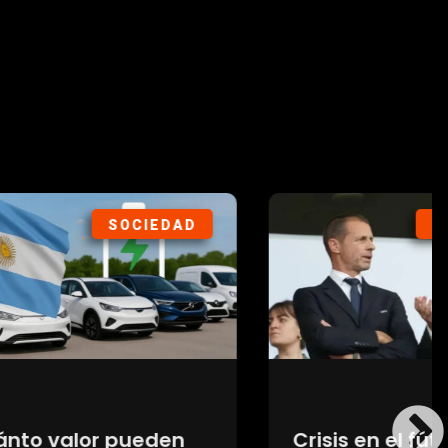
IEDAD
DEPORTES
eden
Crisis en el fútbol: UEFA