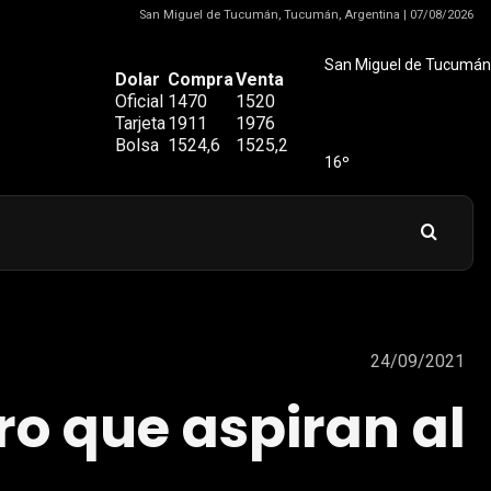
San Miguel de Tucumán, Tucumán, Argentina | 07/08/2026
San Miguel de Tucumán
Dolar
Compra
Venta
Oficial
1470
1520
Tarjeta
1911
1976
Bolsa
1524,6
1525,2
16º
24/09/2021
ro que aspiran al