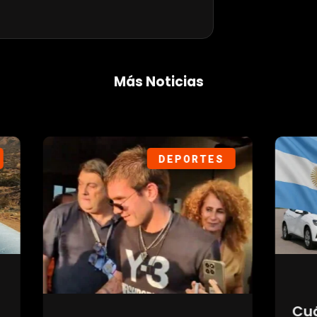
Más Noticias
DEPORTES
SOC
Cuánto valor pu