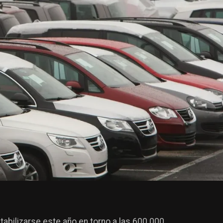
abilizarse este año en torno a las 600.000