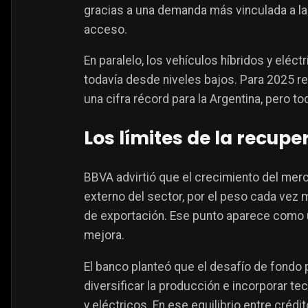
gracias a una demanda más vinculada a la
acceso.
En paralelo, los vehículos híbridos y eléc
todavía desde niveles bajos. Para 2025 re
una cifra récord para la Argentina, pero 
Los límites de la recupe
BBVA advirtió que el crecimiento del mer
externo del sector, por el peso cada vez 
de exportación. Ese punto aparece como u
mejora.
El banco planteó que el desafío de fondo p
diversificar la producción e incorporar t
y eléctricos. En ese equilibrio entre crédi