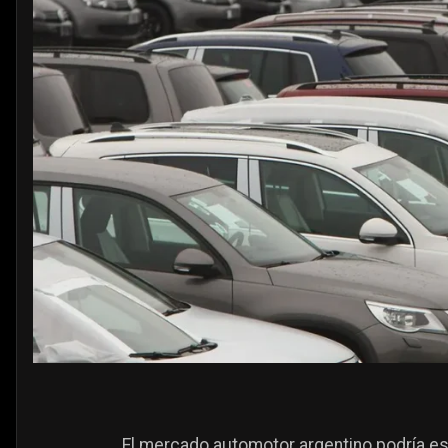
El mercado automotor argentino podría est