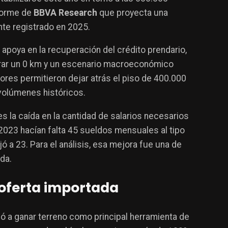
forme de
BBVA Research
que proyecta una
te registrado en 2025.
apoya en la recuperación del crédito prendario,
prar un 0 km y un escenario macroeconómico
ores permitieron dejar atrás el piso de 400.000
volúmenes históricos.
s la caída en la cantidad de salarios necesarios
2023 hacían falta 45 sueldos mensuales al tipo
jó a 23. Para el análisis, esa mejora fue una de
da.
 oferta importada
ó a ganar terreno como principal herramienta de