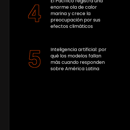
El Pacífico registra una
enorme ola de calor
marina y crece la
preocupación por sus
efectos climáticos
Inteligencia artificial: por
qué los modelos fallan
más cuando responden
sobre América Latina