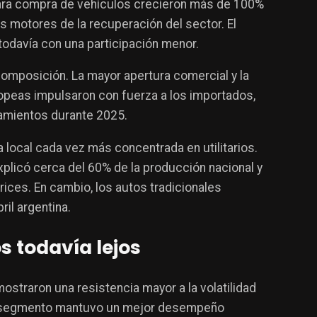
para compra de vehículos crecieron más de 100%
os motores de la recuperación del sector. El
odavía con una participación menor.
omposición. La mayor apertura comercial y la
opeas impulsaron con fuerza a los importados,
amientos durante 2025.
 local cada vez más concentrada en utilitarios.
xplicó cerca del 60% de la producción nacional y
ices. En cambio, los autos tradicionales
ril argentina.
s todavía lejos
ostraron una resistencia mayor a la volatilidad
el segmento mantuvo un mejor desempeño