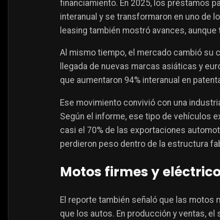
financiamiento. En 2025, los préstamos 
interanual y se transformaron en uno de l
leasing también mostró avances, aunque t
Al mismo tiempo, el mercado cambió su c
llegada de nuevas marcas asiáticas y eur
que aumentaron 94% interanual en patent
Ese movimiento convivió con una industria
Según el informe, ese tipo de vehículos e
casi el 70% de las exportaciones automotr
perdieron peso dentro de la estructura fab
Motos firmes y eléctrico
El reporte también señaló que las motos m
que los autos. En producción y ventas, 