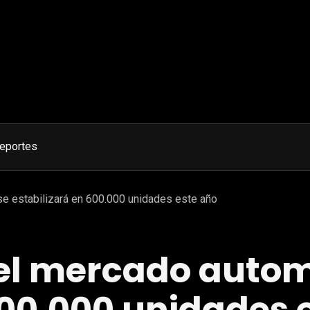
eportes
e estabilizará en 600.000 unidades este año
el mercado autom