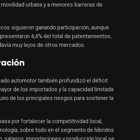
 movilidad urbana y a menores barreras de
tricos siguieron ganando participación, aunque
presentaron 4,4% del total de patentamientos,
todavía muy lejos de otros mercados.
ración
cado automotor también profundizó el déficit
mayor de los importados y la capacidad limitada
no de los principales riesgos para sostener la
asa por fortalecer la competitividad local,
ecnología, sobre todo en el segmento de híbridos
to, salarios, importaciones y producción local se