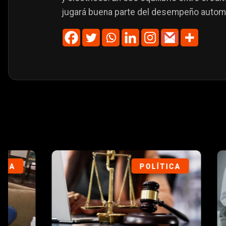
jugará buena parte del desempeño autom
POLÍTICA