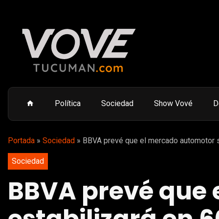
Política
Sociedad
Show Vové
D
Portada
»
Sociedad
»
BBVA prevé que el mercado automotor s
Sociedad
BBVA prevé que 