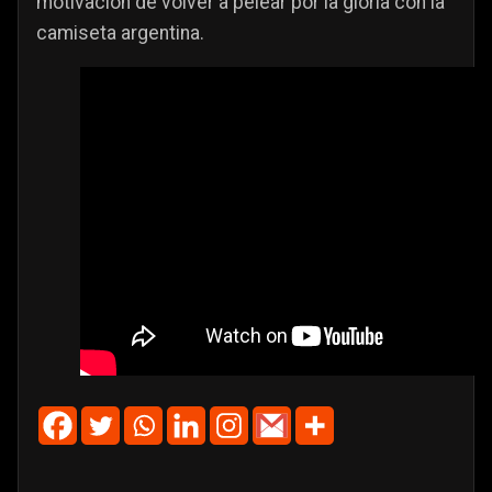
motivación de volver a pelear por la gloria con la
camiseta argentina.