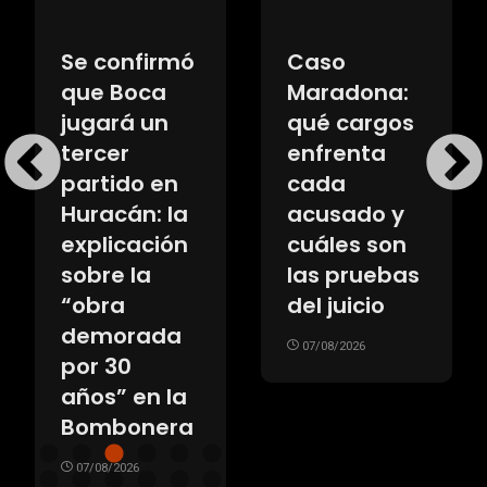
Se confirmó
Caso
que Boca
Maradona:
jugará un
qué cargos
tercer
enfrenta
partido en
cada
Huracán: la
acusado y
explicación
cuáles son
sobre la
las pruebas
“obra
del juicio
demorada
07/08/2026
por 30
años” en la
Bombonera
07/08/2026