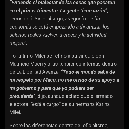
“Entiendo el malestar de las cosas que pasaron
en el primer trimestre. La gente tiene razón”
,
reconoció. Sin embargo, aseguró que
“la
economía se está empezando a dinamizar, los
salarios reales vuelven a crecer y la actividad
mejora”.
Por último, Milei se refirió a su vínculo con
Mauricio Macri y a las tensiones internas dentro
de La Libertad Avanza.
“Todo el mundo sabe de
mi respeto por Macri, no me olvido de su apoyo a
mi gobierno y para que yo pudiera ser
presidente”
, dijo, aunque aclaró que el armado
electoral
“está a cargo”
de su hermana Karina
Milei.
Sobre las diferencias dentro del oficialismo,