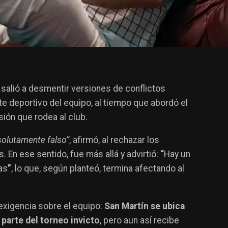
, salió a desmentir versiones de conflictos
nte deportivo del equipo, al tiempo que abordó el
sión que rodea al club.
solutamente falso”
, afirmó, al rechazar los
. En ese sentido, fue más allá y advirtió:
“
Hay un
as
”
, lo que, según planteó, termina afectando al
 exigencia sobre el equipo:
San Martín se ubica
 parte del torneo invicto
, pero aun así recibe