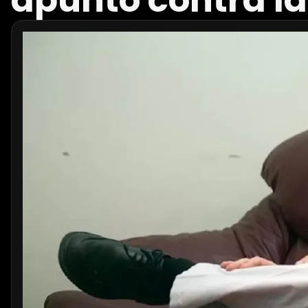
apuntó contra las