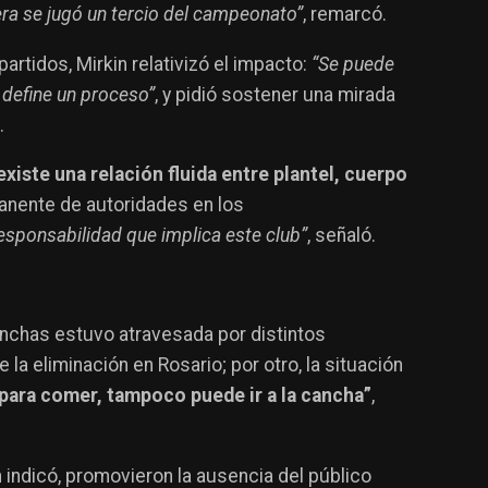
era se jugó un tercio del campeonato”
, remarcó.
artidos, Mirkin relativizó el impacto:
“Se puede
i define un proceso”
, y pidió sostener una mirada
.
existe una relación fluida entre plantel, cuerpo
anente de autoridades en los
esponsabilidad que implica este club”
, señaló.
hinchas estuvo atravesada por distintos
 la eliminación en Rosario; por otro, la situación
e para comer, tampoco puede ir a la cancha”
,
indicó, promovieron la ausencia del público