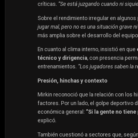
críticas.
“Se está juzgando cuando ni siqui
Sobre el rendimiento irregular en algunos p
jugar mal, pero no es una situación grave n
más amplia sobre el desarrollo del equipo
En cuanto al clima interno, insistió en que
técnico y dirigencia
, con presencia perm
entrenamientos.
“Los jugadores saben la r
Presión, hinchas y contexto
Mirkin reconoció que la relación con los 
factores. Por un lado, el golpe deportivo de
económica general:
“Si la gente no tien
explicó.
También cuestionó a sectores que, según 