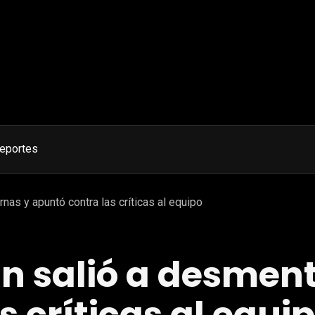
eportes
rnas y apuntó contra las críticas al equipo
n salió a desment