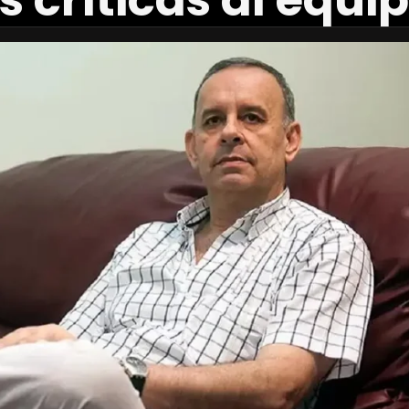
 críticas al equi