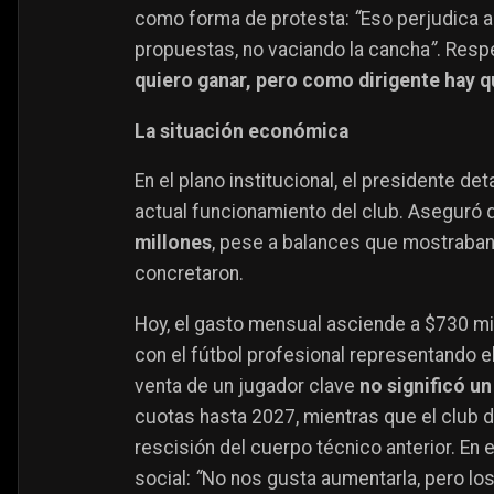
como forma de protesta:
“
Eso perjudica a
propuestas, no vaciando la cancha
”
. Resp
quiero ganar, pero como dirigente hay qu
La situación económica
En el plano institucional, el presidente de
actual funcionamiento del club. Aseguró 
millones
, pese a balances que mostraban
concretaron.
Hoy, el gasto mensual asciende a $730 mill
con el fútbol profesional representando 
venta de un jugador clave
no significó u
cuotas hasta 2027, mientras que el club 
rescisión del cuerpo técnico anterior. En e
social:
“
No nos gusta aumentarla, pero lo