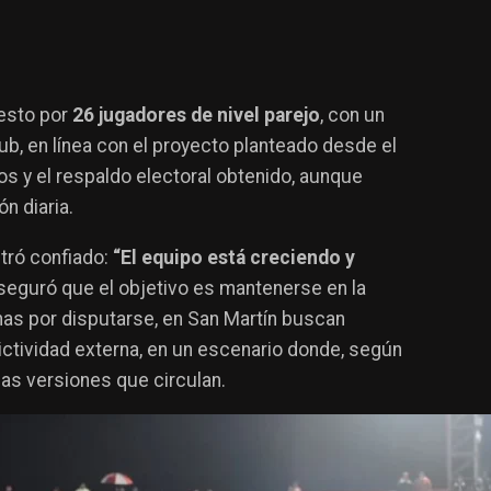
uesto por
26 jugadores de nivel parejo
, con un
ub, en línea con el proyecto planteado desde el
os y el respaldo electoral obtenido, aunque
n diaria.
stró confiado:
“El equipo está creciendo y
aseguró que el objetivo es mantenerse en la
chas por disputarse, en San Martín buscan
lictividad externa, en un escenario donde, según
 las versiones que circulan.