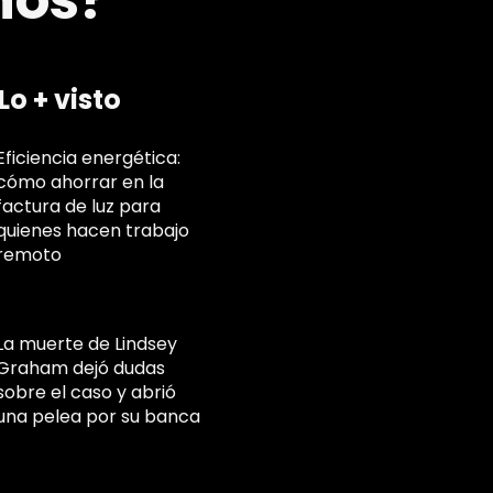
nos?
Lo + visto
Eficiencia energética:
cómo ahorrar en la
factura de luz para
quienes hacen trabajo
remoto
La muerte de Lindsey
Graham dejó dudas
sobre el caso y abrió
una pelea por su banca