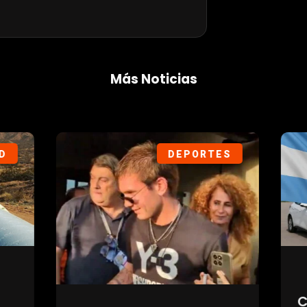
Más Noticias
DEPORTES
SOC
Cuánto valor pu