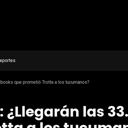
eportes
tbooks que prometió Trotta a los tucumanos?
 ¿Llegarán las 3