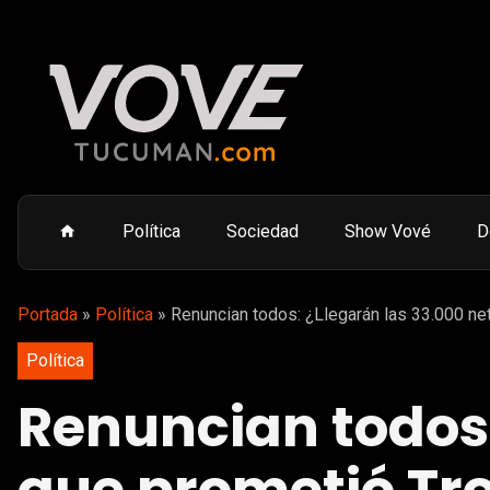
Política
Sociedad
Show Vové
D
Portada
»
Política
»
Renuncian todos: ¿Llegarán las 33.000 ne
Política
Renuncian todos: