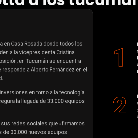
otta a los tucuma
ía en Casa Rosada donde todos los
en a la vicepresidenta Cristina
posición, en Tucumán se encuentra
ue responde a Alberto Fernández en el
d.
 inversiones en torno a la tecnología
egura la llegada de 33.000 equipos
de sus redes sociales que «firmamos
s de 33.000 nuevos equipos