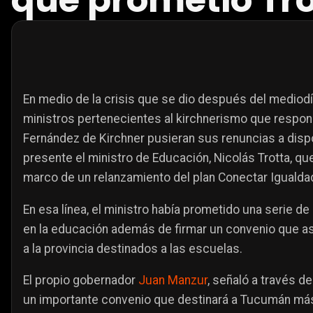
que prometió Tr
En medio de la crisis que se dio después del mediod
ministros pertenecientes al kirchnerismo que respond
Fernández de Kirchner pusieran sus renuncias a dis
presente el ministro de Educación, Nicolás Trotta, q
marco de un relanzamiento del plan Conectar Igualda
En esa línea, el ministro había prometido una serie de
en la educación además de firmar un convenio que as
a la provincia destinados a las escuelas.
El propio gobernador
Juan Manzur
, señaló a través 
un importante convenio que destinará a Tucumán má