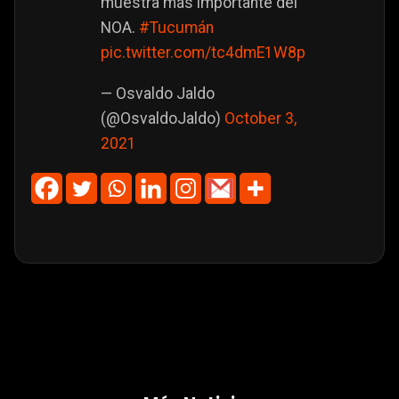
muestra más importante del
NOA.
#Tucumán
pic.twitter.com/tc4dmE1W8p
— Osvaldo Jaldo
(@OsvaldoJaldo)
October 3,
2021