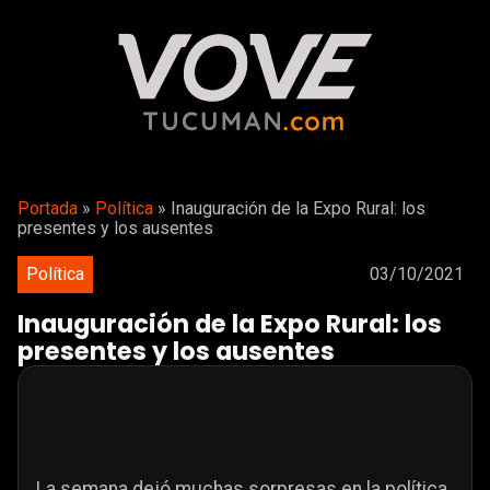
Portada
»
Política
»
Inauguración de la Expo Rural: los
presentes y los ausentes
Política
03/10/2021
Inauguración de la Expo Rural: los
presentes y los ausentes
La semana dejó muchas sorpresas en la política