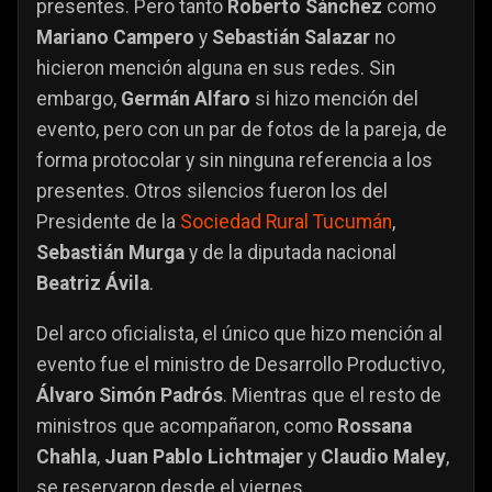
presentes. Pero tanto
Roberto Sánchez
como
Mariano Campero
y
Sebastián Salazar
no
hicieron mención alguna en sus redes. Sin
embargo,
Germán Alfaro
si hizo mención del
evento, pero con un par de fotos de la pareja, de
forma protocolar y sin ninguna referencia a los
presentes. Otros silencios fueron los del
Presidente de la
Sociedad Rural Tucumán
,
Sebastián Murga
y de la diputada nacional
Beatriz Ávila
.
Del arco oficialista, el único que hizo mención al
evento fue el ministro de Desarrollo Productivo,
Álvaro Simón Padrós
. Mientras que el resto de
ministros que acompañaron, como
Rossana
Chahla
,
Juan Pablo Lichtmajer
y
Claudio Maley
,
se reservaron desde el viernes.