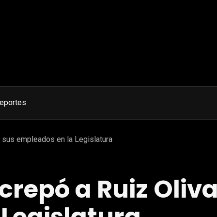
eportes
r sus empleados en la Legislatura
crepó a Ruiz Oliv