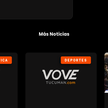
Más Noticias
DEPORTES
POL