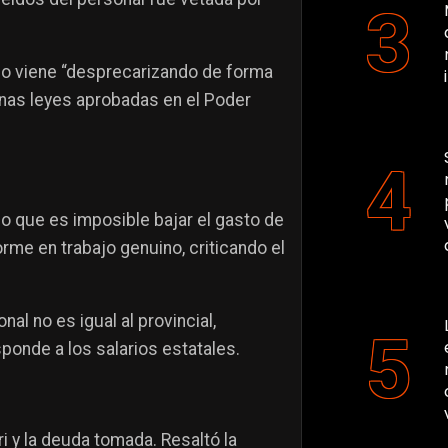
rno viene “desprecarizando de forma
unas leyes aprobadas en el Poder
jo que es imposible bajar el gasto de
orme en trabajo genuino, criticando el
al no es igual al provincial,
ponde a los salarios estatales.
i y la deuda tomada. Resaltó la