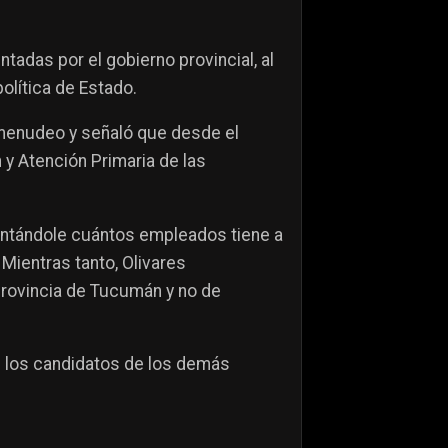
tadas por el gobierno provincial, al
olítica de Estado.
omenudeo y señaló que desde el
 y Atención Primaria de las
eguntándole cuántos empleados tiene a
. Mientras tanto, Olivares
 provincia de Tucumán y no de
n los candidatos de los demás