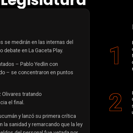
Legislatura
 se medirán en las internas del
o debate en La Gaceta Play.
ntados – Pablo Yedlin con
aldo – se concentraron en puntos
z Olivares tratando
ia el final.
Tucumán y lanzó su primera crítica
n la sanidad y remarcando que la ley
ueldos del personal fue vetada por