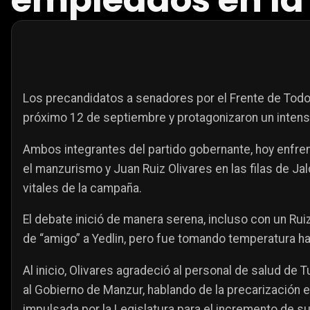
empleados en la 
Los precandidatos a senadores por el Frente de Todos
próximo 12 de septiembre y protagonizaron un intens
Ambos integrantes del partido gobernante, hoy enfre
el manzurismo y Juan Ruiz Olivares en las filas de J
vitales de la campaña.
El debate inició de manera serena, incluso con un Rui
de “amigo” a Yedlin, pero fue tomando temperatura hac
Al inicio, Olivares agradeció al personal de salud de 
al Gobierno de Manzur, hablando de la precarización e
impulsada por la Legislatura para el incremento de s