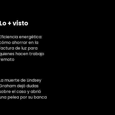
Lo + visto
Eficiencia energética:
cómo ahorrar en la
factura de luz para
quienes hacen trabajo
remoto
La muerte de Lindsey
Graham dejó dudas
sobre el caso y abrió
una pelea por su banca