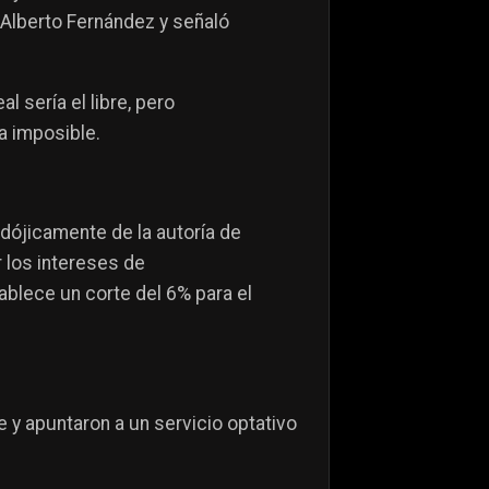
 Alberto Fernández y señaló
l sería el libre, pero
a imposible.
adójicamente de la autoría de
r los intereses de
tablece un corte del 6% para el
 y apuntaron a un servicio optativo