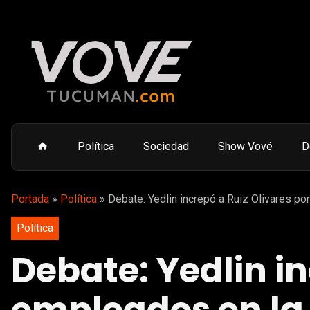
Política
Sociedad
Show Vové
D
Portada
»
Política
»
Debate: Yedlin increpó a Ruiz Olivares po
Política
Debate: Yedlin in