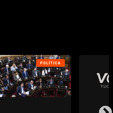
ÍTICA
DEPORTES