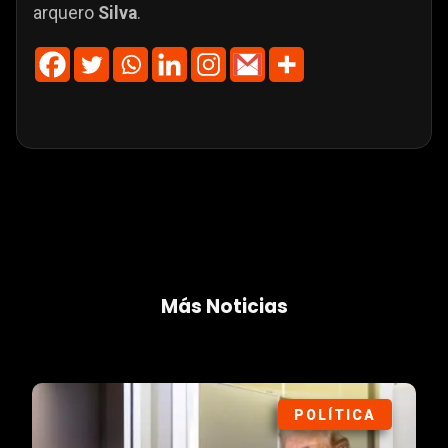
arquero
Silva
.
Más Noticias
POLÍTICA