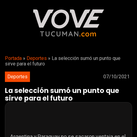
Portada
»
Deportes
»
La selección sumó un punto que
sirve para el futuro
Deportes
07/10/2021
La selección sumó un punto que
sirve para el futuro
Argentina y Paraguay no se sacaron ventaja en el