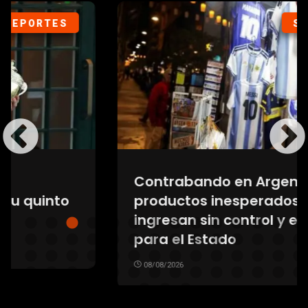
SOCIEDAD
Contrabando en Argentina: los
productos inesperados que
ingresan sin control y el costo
para el Estado
08/08/2026