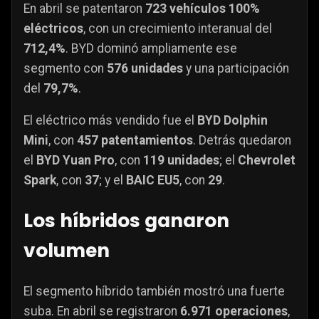
En abril se patentaron
723 vehículos 100%
eléctricos
, con un crecimiento interanual del
712,4%
. BYD dominó ampliamente ese
segmento con
576 unidades
y una participación
del
79,7%
.
El eléctrico más vendido fue el
BYD Dolphin
Mini
, con
457 patentamientos
. Detrás quedaron
el
BYD Yuan Pro
, con
119 unidades
; el
Chevrolet
Spark
, con
37
; y el
BAIC EU5
, con
29
.
Los híbridos ganaron
volumen
El segmento híbrido también mostró una fuerte
suba. En abril se registraron
6.971 operaciones
,