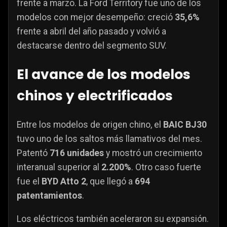
frente a marzo. La Ford Territory fue uno de los
modelos con mejor desempeño: creció
35,6%
frente a abril del año pasado y volvió a
destacarse dentro del segmento SUV.
El avance de los modelos
chinos y electrificados
Entre los modelos de origen chino, el
BAIC BJ30
tuvo uno de los saltos más llamativos del mes.
Patentó
716 unidades
y mostró un crecimiento
interanual superior al
2.200%
. Otro caso fuerte
fue el
BYD Atto 2
, que llegó a
694
patentamientos
.
Los eléctricos también aceleraron su expansión.