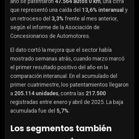
año se patentaron
47.564 autos 0 km
, una cifra
que representó una caída del
13,6% interanual
y
un retroceso del
3,3%
frente al mes anterior,
según el informe de la Asociación de
Concesionarios de Automotores.
El dato cortó la mejora que el sector había
mostrado semanas atrás, cuando marzo marcó
el primer resultado positivo del año en la
comparación interanual. En el acumulado del
primer cuatrimestre, los patentamientos llegaron
a
205.114 unidades
, contra las
217.500
registradas entre enero y abril de 2025. La baja
acumulada fue del
5,7%
.
Los segmentos también