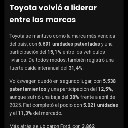
Toyota volvió a liderar
entre las marcas
Toyota se mantuvo como la marca más vendida
del país, con
6.691 unidades patentadas
y una
participación del
15,1%
entre los vehículos
livianos. De todos modos, también registró una
fuerte caída interanual del
31,4%
.
Volkswagen quedó en segundo lugar, con
5.538
patentamientos
y una participación del
12,5%
,
aunque sufrió una baja del
38%
frente a abril de
2025. Fiat completó el podio con
5.021 unidades
y el
11,3%
del mercado.
Más atrás se ubicaron Ford, con
3.862