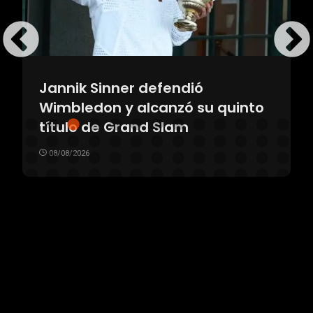
Jannik Sinner defendió
Wimbledon y alcanzó su quinto
título de Grand Slam
08/08/2026