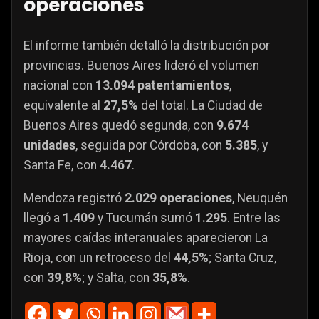
operaciones
El informe también detalló la distribución por
provincias. Buenos Aires lideró el volumen
nacional con
13.094 patentamientos
,
equivalente al
27,5%
del total. La Ciudad de
Buenos Aires quedó segunda, con
9.674
unidades
, seguida por Córdoba, con
5.385
, y
Santa Fe, con
4.467
.
Mendoza registró
2.029 operaciones
, Neuquén
llegó a
1.409
y Tucumán sumó
1.295
. Entre las
mayores caídas interanuales aparecieron La
Rioja, con un retroceso del
44,5%
; Santa Cruz,
con
39,8%
; y Salta, con
35,8%
.