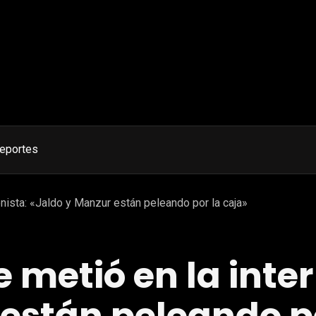
eportes
onista: «Jaldo y Manzur están peleando por la caja»
 metió en la inte