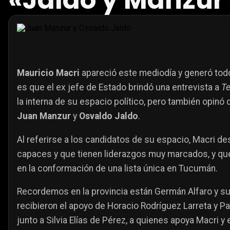
«Jaldo y Manzur 
Mauricio Macri
apareció este mediodía y generó tod
es que el ex jefe de Estado brindó una entrevista a
Te
la interna de su espacio político, pero también opinó d
Juan Manzur
y
Osvaldo Jaldo
.
Al referirse a los candidatos de su espacio, Macri 
capaces y que tienen liderazgos muy marcados, y que
en la conformación de una lista única en Tucumán.
Recordemos en la provincia están Germán Alfaro y su
recibieron el apoyo de Horacio Rodríguez Larreta y Patr
junto a Silvia Elías de Pérez, a quienes apoya Macri y