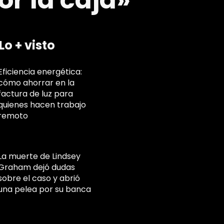
r la caja»
Lo + visto
Eficiencia energética:
cómo ahorrar en la
factura de luz para
quienes hacen trabajo
remoto
La muerte de Lindsey
Graham dejó dudas
sobre el caso y abrió
una pelea por su banca