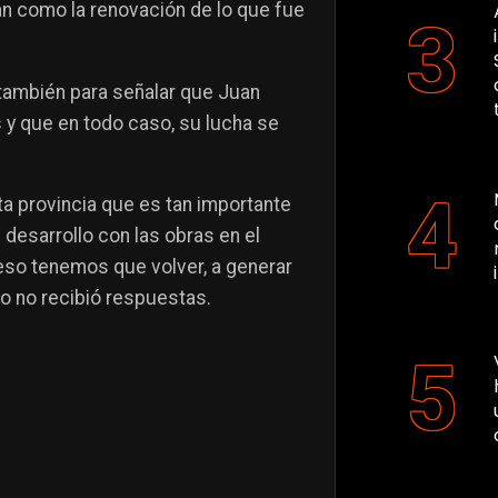
n como la renovación de lo que fue
también para señalar que Juan
y que en todo caso, su lucha se
ta provincia que es tan importante
desarrollo con las obras en el
eso tenemos que volver, a generar
 no recibió respuestas.