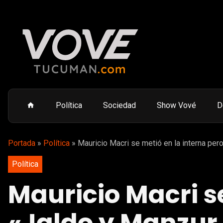
Política
Sociedad
Show Vové
D
Portada
»
Política
»
Mauricio Macri se metió en la interna per
Política
Mauricio Macri se