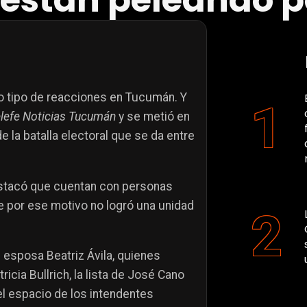
están peleando po
o tipo de reacciones en Tucumán. Y
lefe Noticias Tucumán
y se metió en
e la batalla electoral que se da entre
destacó que cuentan con personas
 por ese motivo no logró una unidad
 esposa Beatriz Ávila, quienes
icia Bullrich, la lista de José Cano
 el espacio de los intendentes