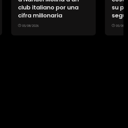
una
su política de
seguridad
05/08/2026