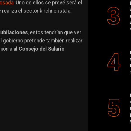
Rosada
. Uno de ellos se prevé será
el
realiza el sector kirchnerista al
jubilaciones
, estos tendrían que ver
el gobierno pretende también realizar
nión a
al Consejo del Salario