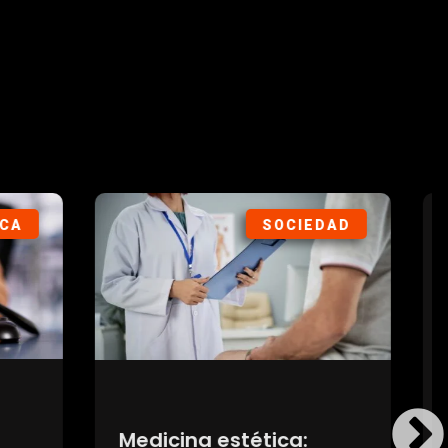
ORTES
SOCIEDAD
s en
Los autos fabricados en