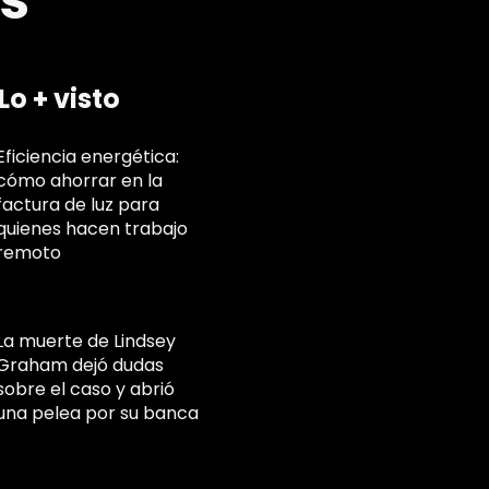
es
Lo + visto
Eficiencia energética:
cómo ahorrar en la
factura de luz para
quienes hacen trabajo
remoto
La muerte de Lindsey
Graham dejó dudas
sobre el caso y abrió
una pelea por su banca