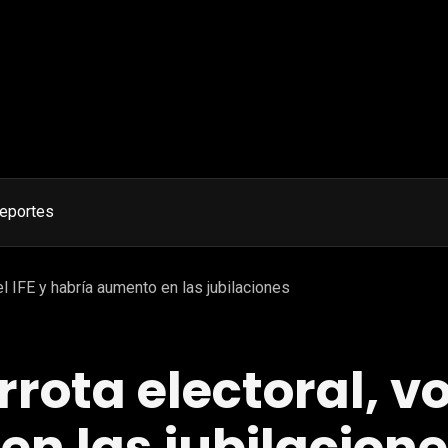
eportes
el IFE y habría aumento en las jubilaciones
rota electoral, vol