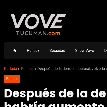
Política
Sociedad
Show Vové
D
Portada
»
Política
»
Después de la derrota electoral, volvería 
Política
Después de la der