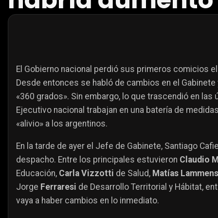
habría aumento e
El Gobierno nacional perdió sus primeros comicios e
Desde entonces se habló de cambios en el Gabinete y
«360 grados». Sin embargo, lo que trascendió en las 
Ejecutivo nacional trabajan en una batería de medid
«alivio» a los argentinos.
En la tarde de ayer el Jefe de Gabinete, Santiago Cafie
despacho. Entre los principales estuvieron
Claudio 
Educación,
Carla Vizzotti
de Salud,
Matías Lammen
Jorge
Ferraresi
de Desarrollo Territorial y Hábitat, e
vaya a haber cambios en lo inmediato.