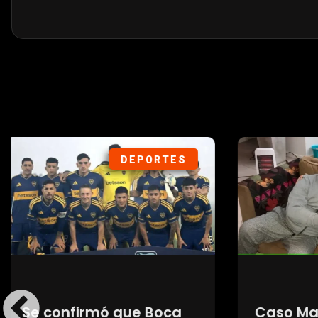
POLÍTICA
ARA San Juan: qué
Medici