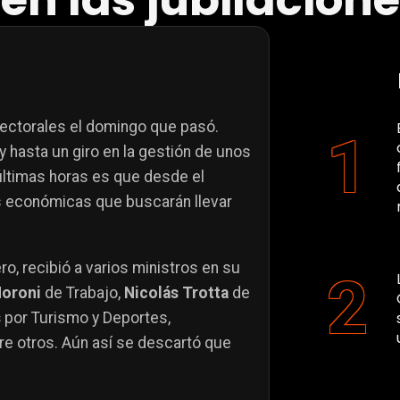
n las jubilacion
lectorales el domingo que pasó.
 hasta un giro en la gestión de unos
últimas horas es que desde el
as económicas que buscarán llevar
ro, recibió a varios ministros en su
Moroni
de Trabajo,
Nicolás Trotta
de
s
por Turismo y Deportes,
ntre otros. Aún así se descartó que