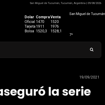
San Miguel de Tucumán, Tucumán, Argentina | 09/08/2026
San Miguel de Tucumán
Dolar
Compra
Venta
Oficial
1470
1520
Tarjeta
1911
1976
Bolsa
1520,3
1528,1
7º
19/09/2021
seguró la serie