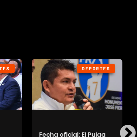
ORTES
DEPORTES
ulga
Se confirmó que Boca