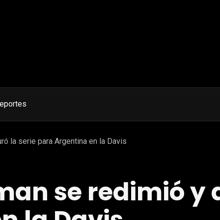
eportes
 la serie para Argentina en la Davis
n se redimió y a