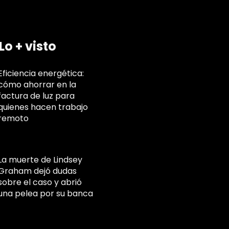
Lo + visto
Eficiencia energética:
cómo ahorrar en la
factura de luz para
quienes hacen trabajo
remoto
La muerte de Lindsey
Graham dejó dudas
sobre el caso y abrió
una pelea por su banca