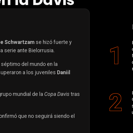
n la Davis
e Schwartzam
se hizó fuerte y
a serie ante Bielorrusia.
, séptimo del mundo en la
superaron a los juveniles
Daniil
 grupo mundial de la
Copa Davis
tras
nfirmó que no seguirá siendo el