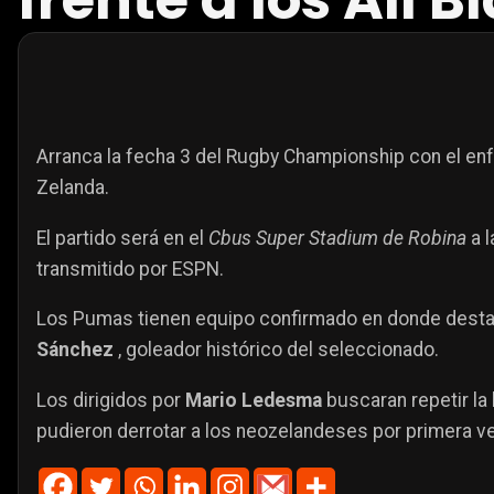
frente a los All B
Arranca la fecha 3 del Rugby Championship con el enf
Zelanda.
El partido será en el
Cbus Super Stadium de Robina
a l
transmitido por ESPN.
Los Pumas tienen equipo confirmado en donde desta
Sánchez
, goleador histórico del seleccionado.
Los dirigidos por
Mario Ledesma
buscaran repetir la
pudieron derrotar a los neozelandeses por primera vez