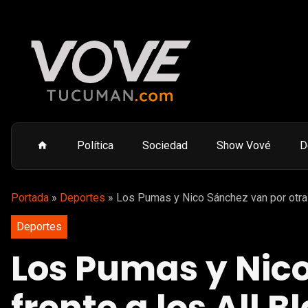
Política
Sociedad
Show Vové
D
Portada
»
Deportes
»
Los Pumas y Nico Sánchez van por otra 
Deportes
Los Pumas y Nic