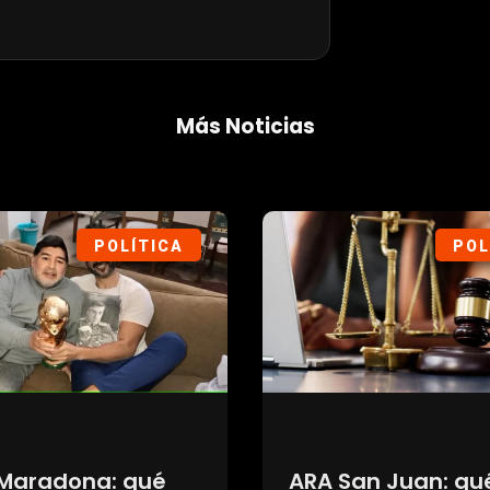
Más Noticias
SOCIEDAD
DEP
na estética:
Siguen las salida