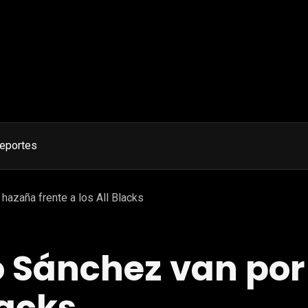
eportes
hazaña frente a los All Blacks
o Sánchez van por