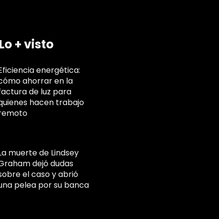
Lo + visto
Eficiencia energética:
cómo ahorrar en la
factura de luz para
quienes hacen trabajo
remoto
La muerte de Lindsey
Graham dejó dudas
sobre el caso y abrió
una pelea por su banca