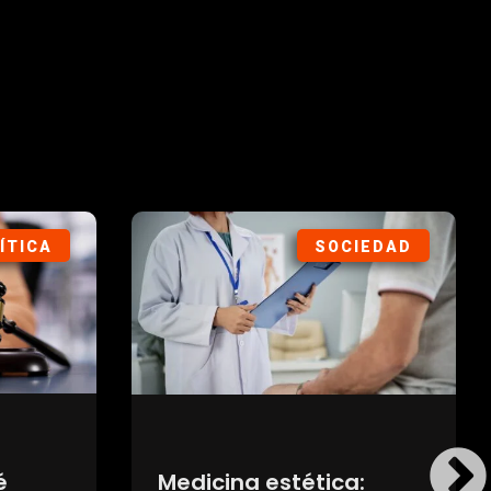
ORTES
SOCIEDAD
s en
Los autos fabricados en