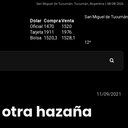
San Miguel de Tucumán, Tucumán, Argentina | 08/08/2026
San Miguel de Tucumán
Dolar
Compra
Venta
Oficial
1470
1520
Tarjeta
1911
1976
Bolsa
1520,3
1528,1
12º
11/09/2021
 otra hazaña