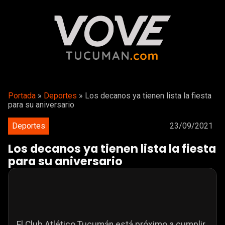
Portada
»
Deportes
»
Los decanos ya tienen lista la fiesta
para su aniversario
Deportes
23/09/2021
Los decanos ya tienen lista la fiesta
para su aniversario
El Club Atlético Tucumán está próximo a cumplir