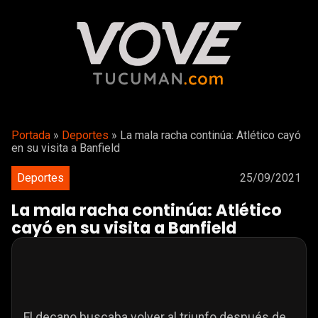
Portada
»
Deportes
»
La mala racha continúa: Atlético cayó
en su visita a Banfield
Deportes
25/09/2021
La mala racha continúa: Atlético
cayó en su visita a Banfield
El decano buscaba volver al triunfo después de