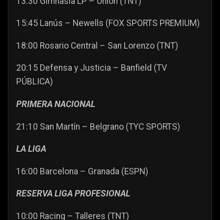
13:30 Gimnasia LP – Unión (TNT)
15:45 Lanús – Newells (FOX SPORTS PREMIUM)
18:00 Rosario Central – San Lorenzo (TNT)
20:15 Defensa y Justicia – Banfield (TV
PÚBLICA)
PRIMERA NACIONAL
21:10 San Martín – Belgrano (TYC SPORTS)
LA LIGA
16:00 Barcelona – Granada (ESPN)
RESERVA LIGA PROFESIONAL
10:00 Racing – Talleres (TNT)