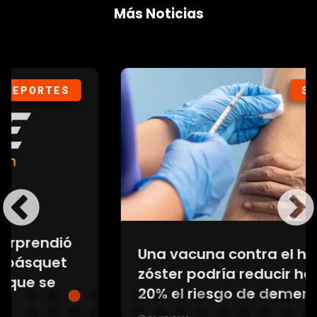
Más Noticias
SOCIEDAD
Una vacuna contra el herpes
zóster podría reducir hasta un
20% el riesgo de demencia