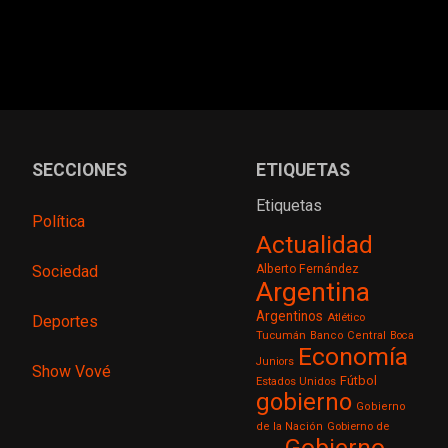
SECCIONES
ETIQUETAS
Etiquetas
Política
Actualidad
Sociedad
Alberto Fernández
Argentina
Argentinos
Atlético
Deportes
Tucumán
Banco Central
Boca
Economía
Juniors
Show Vové
Fútbol
Estados Unidos
gobierno
Gobierno
de la Nación
Gobierno de
Gobierno