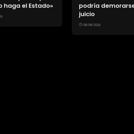
or el proyecto
Monumental
07/08/2026
26