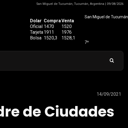
San Miguel de Tucumán, Tucumán, Argentina | 09/08/2026
San Miguel de Tucumán
Dolar
Compra
Venta
Oficial
1470
1520
Tarjeta
1911
1976
Bolsa
1520,3
1528,1
7º
14/09/2021
adre de Ciudades