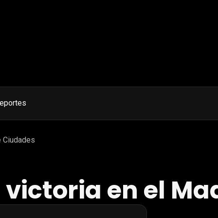
eportes
de Ciudades
a victoria en el M