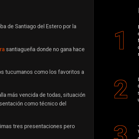
oba de Santiago del Estero por la
ra
santiagueña donde no gana hace
os tucumanos como los favoritos a
alla más vencida de todas, situación
sentación como técnico del
ltimas tres presentaciones pero