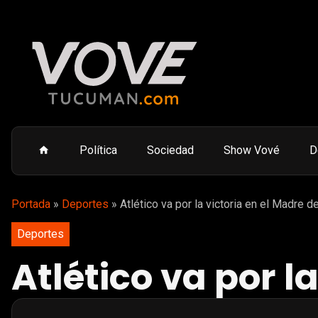
Política
Sociedad
Show Vové
D
Portada
»
Deportes
»
Atlético va por la victoria en el Madre 
Deportes
Atlético va por l