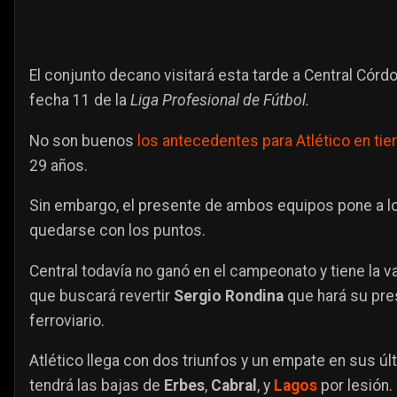
El conjunto decano visitará esta tarde a Central Córd
fecha 11 de la
Liga Profesional de Fútbol.
No son buenos
los antecedentes para Atlético en tier
29 años.
Sin embargo, el presente de ambos equipos pone a l
quedarse con los puntos.
Central todavía no ganó en el campeonato y tiene la v
que buscará revertir
Sergio Rondina
que hará su pre
ferroviario.
Atlético llega con dos triunfos y un empate en sus ú
tendrá las bajas de
Erbes
,
Cabral
, y
Lagos
por lesión.